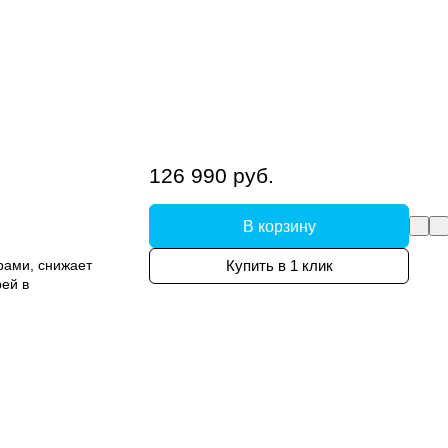
126 990 руб.
В корзину
рами, снижает
Купить в 1 клик
ей в