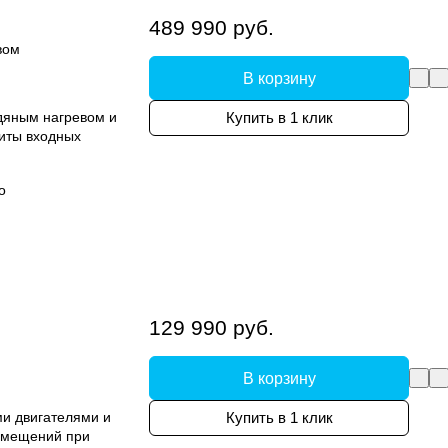
489 990 руб.
вом
В корзину
дяным нагревом и
Купить в 1 клик
иты входных
о
129 990 руб.
В корзину
и двигателями и
Купить в 1 клик
помещений при