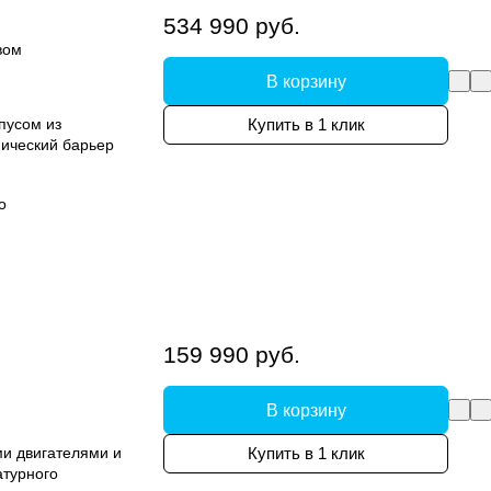
534 990 руб.
вом
В корзину
пусом из
Купить в 1 клик
ический барьер
о
159 990 руб.
В корзину
и двигателями и
Купить в 1 клик
атурного