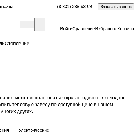
нтакты
(8 831) 238-93-09
Заказать звонок
Войти
Сравнение
Избранное
Корзина
ли
Отопление
вание может использоваться круглогодично: в холодное
упить тепловую завесу по доступной цене в нашем
многих других.
ения
электрические