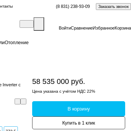
нтакты
(8 831) 238-93-09
Заказать звонок
Войти
Сравнение
Избранное
Корзина
ли
Отопление
58 535 000 руб.
Inverter c
Цена указана с учётом НДС 22%
В корзину
Купить в 1 клик