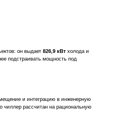
ъектов: он выдает
826,9 кВт
холода и
нее подстраивать мощность под
азмещение и интеграцию в инженерную
то чиллер рассчитан на рациональную