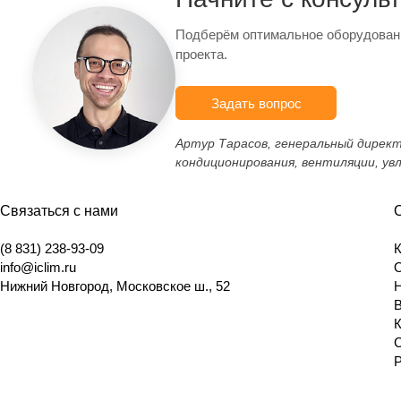
Подберём оптимальное оборудован
проекта.
Задать вопрос
Артур Тарасов, генеральный дирек
кондиционирования, вентиляции, ув
Связаться с нами
(8 831) 238-93-09
info@iclim.ru
Нижний Новгород
,
Московское ш., 52