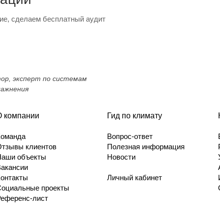
ие, сделаем бесплатный аудит
тор, эксперт по системам
лажнения
О компании
Гид по климату
Команда
Вопрос-ответ
Отзывы клиентов
Полезная информация
Наши объекты
Новости
Вакансии
Контакты
Личный кабинет
Социальные проекты
Референс-лист