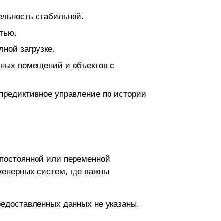
ельность стабильной.
тью.
ной загрузке.
рных помещений и объектов с
 предиктивное управление по истории
 постоянной или переменной
женерных систем, где важны
редоставленных данных не указаны.