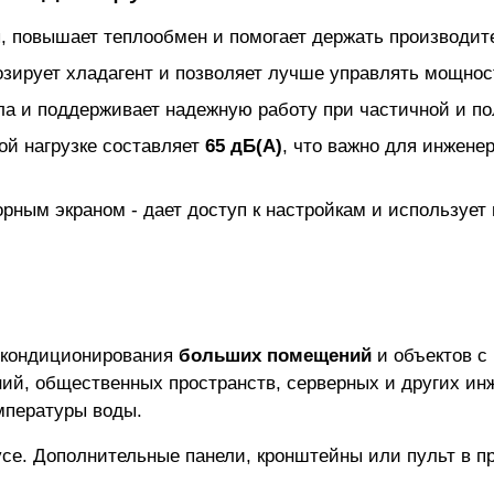
, повышает теплообмен и помогает держать производит
зирует хладагент и позволяет лучше управлять мощнос
ла и поддерживает надежную работу при частичной и пол
ой нагрузке составляет
65 дБ(А)
, что важно для инжене
ным экраном - дает доступ к настройкам и использует
кондиционирования
больших помещений
и объектов с
ний, общественных пространств, серверных и других ин
мпературы воды.
се. Дополнительные панели, кронштейны или пульт в п