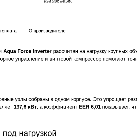
Все описание
и оплата
О производителе
и
Aqua Force Inverter
рассчитан на нагрузку крупных об
орное управление и винтовой компрессор помогают точ
новные узлы собраны в одном корпусе. Это упрощает р
авляет
137,6 кВт
, а коэффициент
EER 6,01
показывает, ч
 под нагрузкой