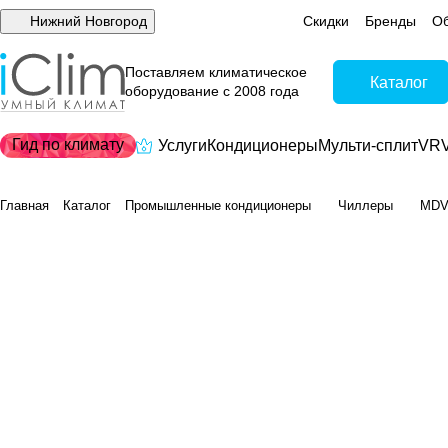
Нижний Новгород
Скидки
Бренды
Об
Поставляем климатическое
Каталог
оборудование с 2008 года
Гид по климату
Услуги
Кондиционеры
Мульти-сплит
VRV
Главная
Каталог
Промышленные кондиционеры
Чиллеры
MDV