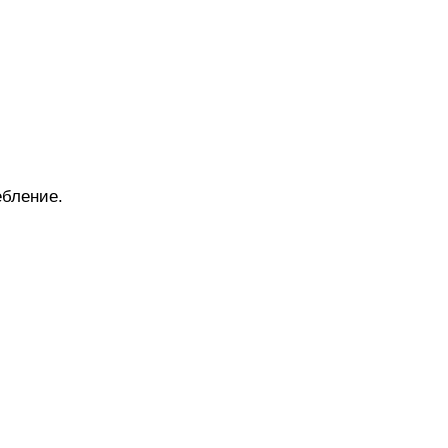
бление.