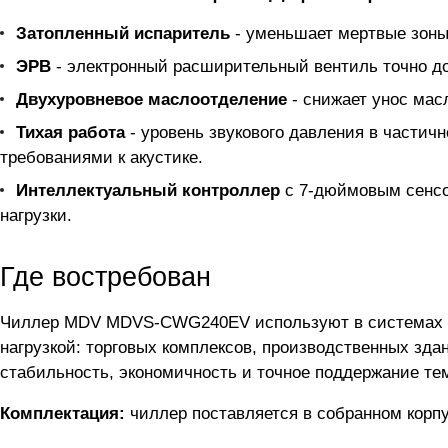
Затопленный испаритель
- уменьшает мертвые зоны
ЭРВ
- электронный расширительный вентиль точно до
Двухуровневое маслоотделение
- снижает унос мас
Тихая работа
- уровень звукового давления в частичн
требованиями к акустике.
Интеллектуальный контроллер
с 7-дюймовым сенсор
нагрузки.
Где востребован
Чиллер MDV MDVS-CWG240EV используют в системах 
нагрузкой: торговых комплексов, производственных зда
стабильность, экономичность и точное поддержание те
Комплектация:
чиллер поставляется в собранном корпу