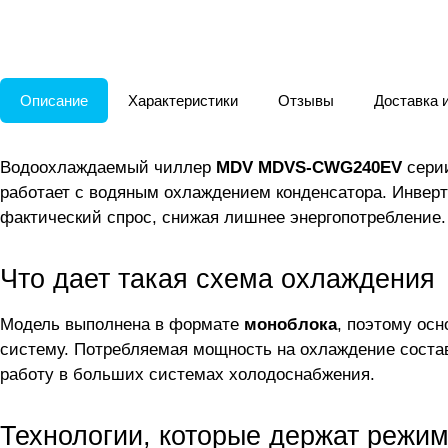
Описание
Характеристики
Отзывы
Доставка 
Водоохлаждаемый чиллер
MDV MDVS-CWG240EV
сери
работает с водяным охлаждением конденсатора. Инверт
фактический спрос, снижая лишнее энергопотребление.
Что дает такая схема охлаждения
Модель выполнена в формате
моноблока
, поэтому ос
систему. Потребляемая мощность на охлаждение сост
работу в больших системах холодоснабжения.
Технологии, которые держат режим