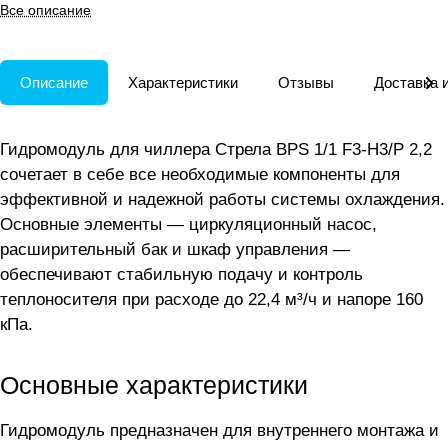
чиллеров внутри помещения.
Все описание
Описание
Характеристики
Отзывы
Доставка 
Гидромодуль для чиллера Стрела BPS 1/1 F3-H3/P 2,2
сочетает в себе все необходимые компоненты для
эффективной и надежной работы системы охлаждения.
Основные элементы — циркуляционный насос,
расширительный бак и шкаф управления —
обеспечивают стабильную подачу и контроль
теплоносителя при расходе до 22,4 м³/ч и напоре 160
кПа.
Основные характеристики
Гидромодуль предназначен для внутреннего монтажа и