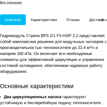
модульных чиллеров; все
Все описание
необходимое уже в комплекте
Описание
Характеристики
Отзывы
Доставка 
Гидромодуль Стрела BPS 2/1 F3-H3/P 2,2 представляет
собой комплексное решение для модульных чиллеров с
производительностью теплоносителя до 22,4 м³/ч и
напором 160 кПа. Он включает все необходимые
элементы для эффективной циркуляции и управления
системой охлаждения, обеспечивая надежную работу
оборудования.
Основные характеристики
Два циркуляционных насоса
гарантируют
устойчивую и бесперебойную подачу теплоносителя,