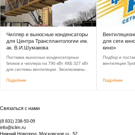
Чиллер и выносные конденсаторы
Вентиляцион
для Центра Трансплантологии им.
для сети кин
ак. В.И.Шумакова
кино»
Поставка выносных конденсаторных
Подбор и поста
блоков и чиллера на 790 кВт. ККБ 327 кВт
вентиляции Sys
для системы вентиляции. Эксклюзивные
условия, победа в тендере.
Подробнее
Подробнее
Связаться с нами
(8 831) 238-93-09
info@iclim.ru
Нижний Новгород
,
Московское ш., 52