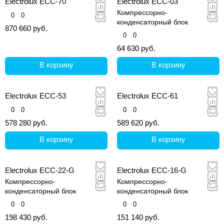
Electrolux ECC-70
Electrolux ECC-03
Компрессорно-
0
0
конденсаторный блок
870 660 руб.
0
0
64 630 руб.
В корзину
В корзину
Electrolux ECC-53
Electrolux ECC-61
0
0
0
0
578 280 руб.
589 620 руб.
В корзину
В корзину
Electrolux ECC-22-G
Electrolux ECC-16-G
Компрессорно-
Компрессорно-
конденсаторный блок
конденсаторный блок
0
0
0
0
198 430 руб.
151 140 руб.