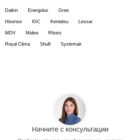
Daikin
Energolux
Gree
Hisense
IGC
Kentatsu
Lessar
MDV
Midea
Rhoss
Royal Clima
Shuft
Systemair
Начните с консультации