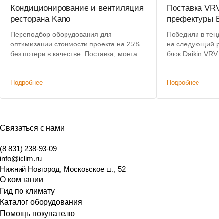
Кондиционирование и вентиляция
Поставка VR
ресторана Kano
префектуры В
Переподбор оборудования для
Победили в тен
оптимизации стоимости проекта на 25%
на следующий 
без потери в качестве. Поставка, монтаж,
блок Daikin VR
пусконаладка. Срок работ: 2 месяца.
кВт
Подробнее
Подробнее
Связаться с нами
(8 831) 238-93-09
info@iclim.ru
Нижний Новгород
,
Московское ш., 52
О компании
Гид по климату
Каталог оборудования
Помощь покупателю