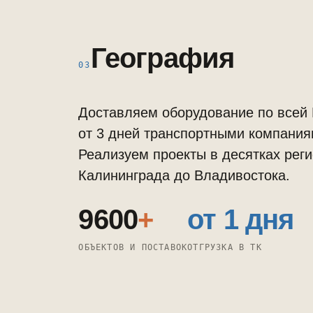
География
03
Доставляем оборудование по всей
от 3 дней транспортными компания
Реализуем проекты в десятках рег
Калининграда до Владивостока.
9600
+
от 1 дня
ОБЪЕКТОВ И ПОСТАВОК
ОТГРУЗКА В ТК