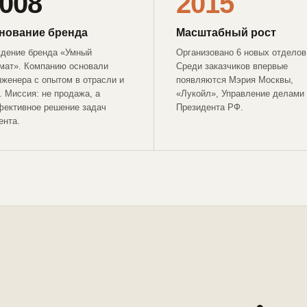
008
2015
нование бренда
Масштабный рост
дение бренда «Умный
Организовано 6 новых отделов
мат». Компанию основали
Среди заказчиков впервые
нженера с опытом в отрасли и
появляются Мэрия Москвы,
T. Миссия: не продажа, а
«Лукойл», Управление делами
ективное решение задач
Президента РФ.
ента.