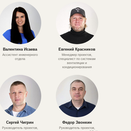
Валентина Исаева
Евгений Красников
Ассистент инженерного
Менеджер проектов,
отдела
специалист по системам
вентиляции и
кондиционирования
Сергей Чигрин
Федор Звонкин
Руководитель проектов,
Руководитель проектов,