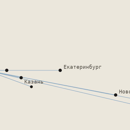
Екатеринбург
Казань
Нов