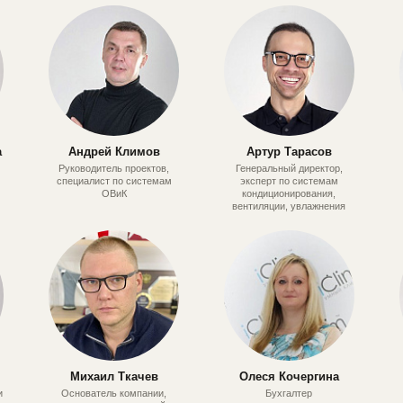
а
Андрей Климов
Артур Тарасов
Руководитель проектов,
Генеральный директор,
специалист по системам
эксперт по системам
ОВиК
кондиционирования,
вентиляции, увлажнения
Михаил Ткачев
Олеся Кочергина
и
Основатель компании,
Бухгалтер