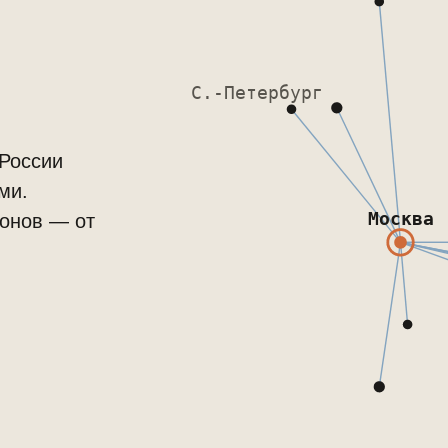
С.-Петербург
 России
ми.
Москва
ионов — от