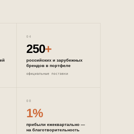
04
250
+
сей
российских и зарубежных
брендов в портфеле
официальные поставки
08
1%
прибыли ежеквартально —
на благотворительность