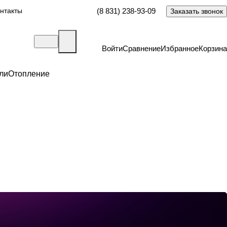
нтакты
(8 831) 238-93-09
Заказать звонок
Войти
Сравнение
Избранное
Корзина
ли
Отопление