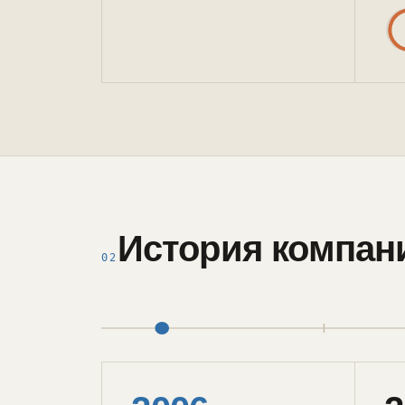
История компан
02