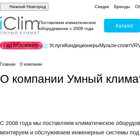
Нижний Новгород
Скидки
Бренды
Об
Поставляем климатическое
Каталог
оборудование с 2008 года
Гид по климату
Услуги
Кондиционеры
Мульти-сплит
VRV
Главная
О компании
О компании Умный клима
С 2008 года мы поставляем климатическое оборудов
монтируем и обслуживаем инженерные системы по