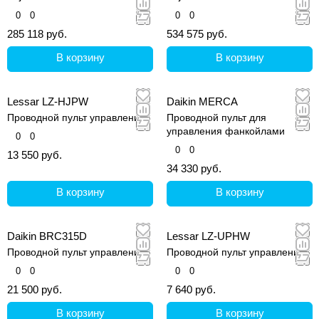
0
0
0
0
285 118 руб.
534 575 руб.
В корзину
В корзину
Lessar LZ-HJPW
Daikin MERCA
Проводной пульт управления
Проводной пульт для
управления фанкойлами
0
0
0
0
13 550 руб.
34 330 руб.
В корзину
В корзину
Daikin BRC315D
Lessar LZ-UPHW
Проводной пульт управления
Проводной пульт управления
0
0
0
0
21 500 руб.
7 640 руб.
В корзину
В корзину