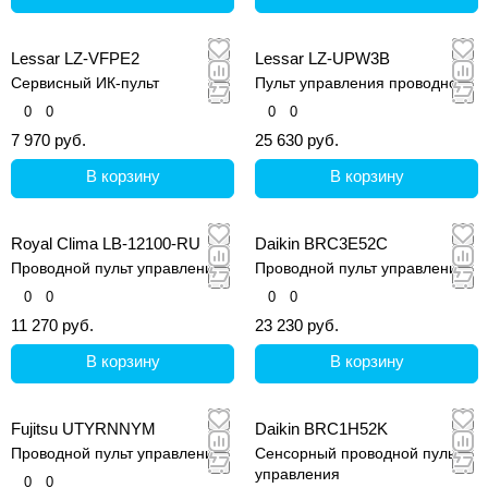
Lessar LZ-VFPE2
Lessar LZ-UPW3B
Сервисный ИК-пульт
Пульт управления проводной
0
0
0
0
7 970 руб.
25 630 руб.
В корзину
В корзину
Royal Clima LB-12100-RU
Daikin BRC3E52C
Проводной пульт управления
Проводной пульт управления
0
0
0
0
11 270 руб.
23 230 руб.
В корзину
В корзину
Fujitsu UTYRNNYM
Daikin BRC1H52K
Проводной пульт управления
Сенсорный проводной пульт
управления
0
0