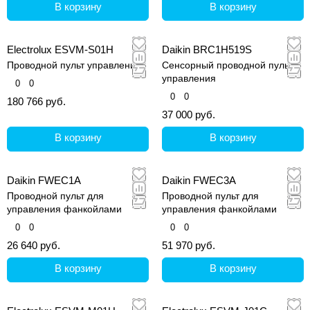
В корзину
В корзину
Electrolux ESVM-S01H
Daikin BRC1H519S
Проводной пульт управления
Сенсорный проводной пульт
управления
0
0
0
0
180 766 руб.
37 000 руб.
В корзину
В корзину
Daikin FWEC1A
Daikin FWEC3A
Проводной пульт для
Проводной пульт для
управления фанкойлами
управления фанкойлами
0
0
0
0
26 640 руб.
51 970 руб.
В корзину
В корзину