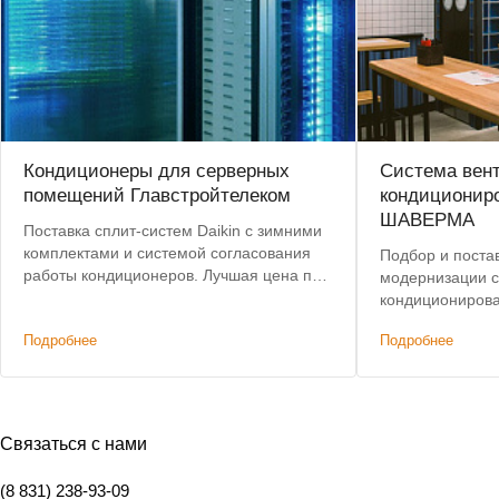
Кондиционеры для серверных
Система вен
помещений Главстройтелеком
кондиционир
ШАВЕРМА
Поставка сплит-систем Daikin с зимними
комплектами и системой согласования
Подбор и поста
работы кондиционеров. Лучшая цена по
модернизации 
итогам конкурса.
кондиционирова
автоматизации.
Подробнее
Подробнее
Связаться с нами
(8 831) 238-93-09