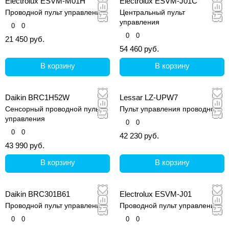
Electrolux ESVM-M01H
Electrolux ESVM-J01C
Проводной пульт управления
Центральный пульт
управления
0
0
0
0
21 450 руб.
54 460 руб.
В корзину
В корзину
Daikin BRC1H52W
Lessar LZ-UPW7
Сенсорный проводной пульт
Пульт управления проводной
управления
0
0
0
0
42 230 руб.
43 990 руб.
В корзину
В корзину
Daikin BRC301B61
Electrolux ESVM-J01
Проводной пульт управления
Проводной пульт управления
0
0
0
0