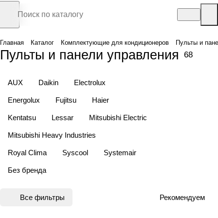
Главная
Каталог
Комплектующие для кондиционеров
Пульты и пан
Пульты и панели управления
68
AUX
Daikin
Electrolux
Energolux
Fujitsu
Haier
Kentatsu
Lessar
Mitsubishi Electric
Mitsubishi Heavy Industries
Royal Clima
Syscool
Systemair
Без бренда
Все фильтры
Рекомендуем