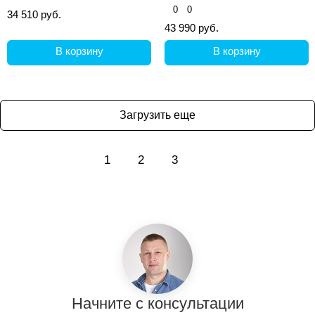
0
0
34 510 руб.
43 990 руб.
В корзину
В корзину
Загрузить еще
1
2
3
Начните с консультации