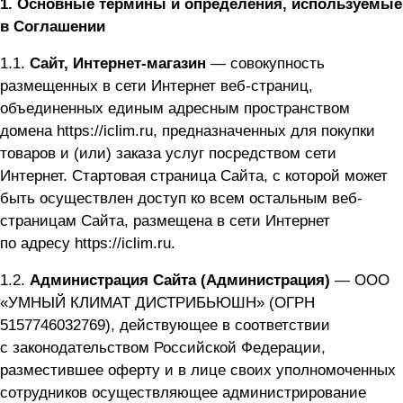
1. Основные термины и определения, используемые
в Соглашении
1.1.
Сайт, Интернет-магазин
— совокупность
размещенных в сети Интернет веб-страниц,
объединенных единым адресным пространством
домена
https://iclim.ru
, предназначенных для покупки
товаров и (или) заказа услуг посредством сети
Интернет. Стартовая страница Сайта, с которой может
быть осуществлен доступ ко всем остальным веб-
страницам Сайта, размещена в сети Интернет
по адресу
https://iclim.ru
.
1.2.
Администрация Сайта (Администрация)
— ООО
«УМНЫЙ КЛИМАТ ДИСТРИБЬЮШН» (ОГРН
5157746032769), действующее в соответствии
с законодательством Российской Федерации,
разместившее оферту и в лице своих уполномоченных
сотрудников осуществляющее администрирование