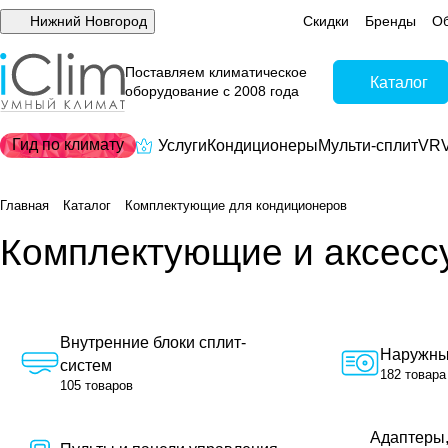
Нижний Новгород
Скидки
Бренды
Об
Поставляем климатическое
Каталог
оборудование с 2008 года
Гид по климату
Услуги
Кондиционеры
Мульти-сплит
VRV
Главная
Каталог
Комплектующие для кондиционеров
Комплектующие и аксесс
Внутренние блоки сплит-
Наружные
систем
182 товара
105 товаров
Адаптеры,