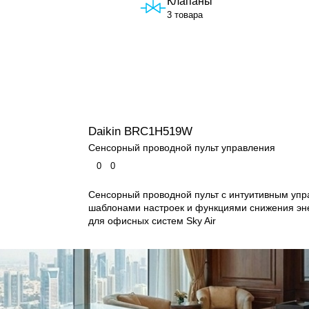
Клапаны
3 товара
Daikin BRC1H519W
Сенсорный проводной пульт управления
0
0
Сенсорный проводной пульт с интуитивным упр
шаблонами настроек и функциями снижения эн
для офисных систем Sky Air