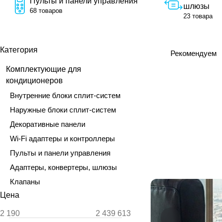
Пульты и панели управления
шлюзы
68 товаров
23 товара
Категория
Рекомендуем
Комплектующие для
кондиционеров
Внутренние блоки сплит-систем
Наружные блоки сплит-систем
Декоративные панели
Wi-Fi адаптеры и контроллеры
Пульты и панели управления
Адаптеры, конвертеры, шлюзы
Клапаны
Цена