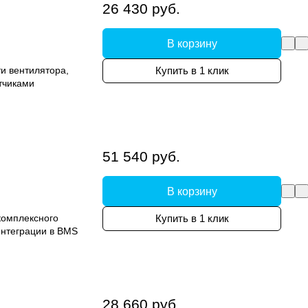
26 430 руб.
В корзину
ти вентилятора,
Купить в 1 клик
тчиками
51 540 руб.
В корзину
комплексного
Купить в 1 клик
нтеграции в BMS
28 660 руб.