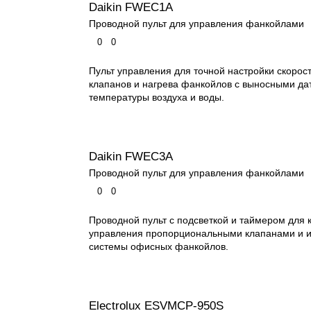
Daikin FWEC1A
Проводной пульт для управления фанкойлами
0
0
Пульт управления для точной настройки скорос
клапанов и нагрева фанкойлов с выносными да
температуры воздуха и воды.
Daikin FWEC3A
Проводной пульт для управления фанкойлами
0
0
Проводной пульт с подсветкой и таймером для 
управления пропорциональными клапанами и и
системы офисных фанкойлов.
Electrolux ESVMCP-950S