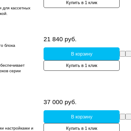
Купить в 1 клик
и для кассетных
кой.
21 840 руб.
го блока
В корзину
обеспечивает
Купить в 1 клик
оков серии
37 000 руб.
В корзину
ми настройками и
Купить в 1 клик