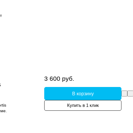
т
3 600 руб.
5
В корзину
tis
Купить в 1 клик
оме.