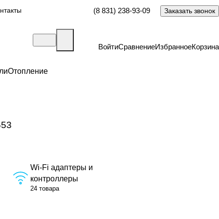
нтакты
(8 831) 238-93-09
Заказать звонок
Войти
Сравнение
Избранное
Корзина
ли
Отопление
553
Wi-Fi адаптеры и
контроллеры
24 товара