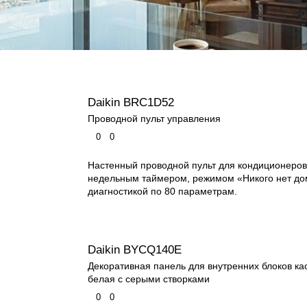
Daikin BRC1D52
Проводной пульт управления
0
0
Настенный проводной пульт для кондиционеров
недельным таймером, режимом «Никого нет до
диагностикой по 80 параметрам.
Daikin BYCQ140E
Декоративная панель для внутренних блоков кас
белая с серыми створками
0
0