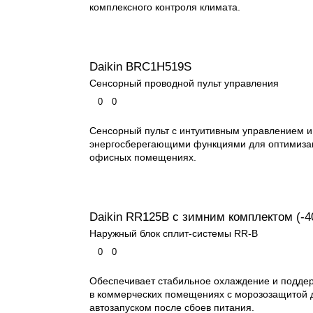
комплексного контроля климата.
Daikin BRC1H519S
Сенсорный проводной пульт управления
0
0
Сенсорный пульт с интуитивным управлением и
энергосберегающими функциями для оптимизац
офисных помещениях.
Daikin RR125B с зимним комплектом (-4
Наружный блок сплит-системы RR-B
0
0
Обеспечивает стабильное охлаждение и подде
в коммерческих помещениях с морозозащитой д
автозапуском после сбоев питания.