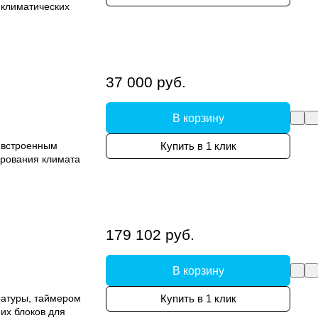
 климатических
37 000 руб.
В корзину
 встроенным
Купить в 1 клик
ирования климата
179 102 руб.
В корзину
ратуры, таймером
Купить в 1 клик
их блоков для