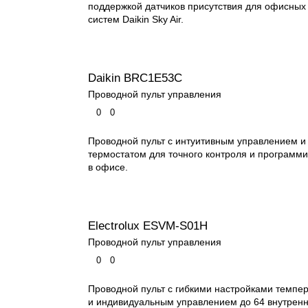
поддержкой датчиков присутствия для офисных
систем Daikin Sky Air.
Daikin BRC1E53C
Проводной пульт управления
0
0
Проводной пульт с интуитивным управлением и
термостатом для точного контроля и программ
в офисе.
Electrolux ESVM-S01H
Проводной пульт управления
0
0
Проводной пульт с гибкими настройками темпе
и индивидуальным управлением до 64 внутренн