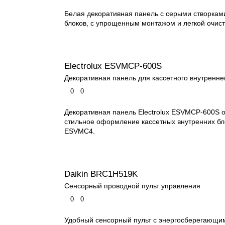
Белая декоративная панель с серыми створкам
блоков, с упрощенным монтажом и легкой очист
Electrolux ESVMCP-600S
Декоративная панель для кассетного внутренне
0
0
Декоративная панель Electrolux ESVMCP-600S 
стильное оформление кассетных внутренних бл
ESVMC4.
Daikin BRC1H519K
Сенсорный проводной пульт управления
0
0
Удобный сенсорный пульт с энергосберегающи