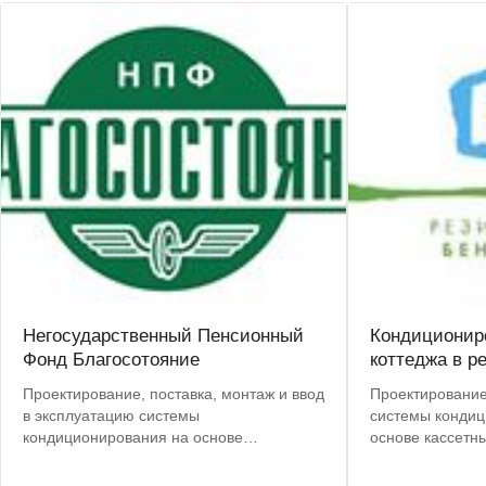
Негосударственный Пенсионный
Кондиционир
Фонд Благосотояние
коттеджа в р
Проектирование, поставка, монтаж и ввод
Проектирование
в эксплуатацию системы
системы кондиц
кондиционирования на основе
основе кассетн
кондиционеров Mitsubishi Electric
Climate