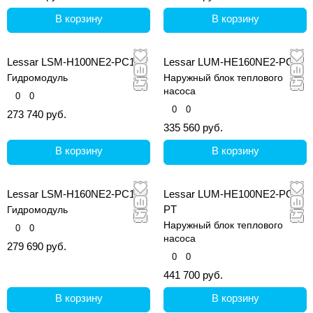
В корзину
В корзину
Lessar LSM-H100NE2-PC1
Lessar LUM-HE160NE2-PC
Гидромодуль
Наружный блок теплового
насоса
0
0
0
0
273 740 руб.
335 560 руб.
В корзину
В корзину
Lessar LSM-H160NE2-PC1
Lessar LUM-HE100NE2-PC-
PT
Гидромодуль
Наружный блок теплового
0
0
насоса
279 690 руб.
0
0
441 700 руб.
В корзину
В корзину