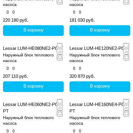
насоса
насоса
0
0
0
0
220 180 руб.
181 030 руб.
В корзину
В корзину
Lessar LUM-HE080NE2-PC
Lessar LUM-HE120NE2-PC
Наружный блок теплового
Наружный блок теплового
насоса
насоса
0
0
0
0
207 110 руб.
320 870 руб.
В корзину
В корзину
Lessar LUM-HE060NE2-PC-
Lessar LUM-HE160NE4-PC-
PT
PT
Наружный блок теплового
Наружный блок теплового
насоса
насоса
0
0
0
0