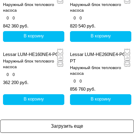
Наружный блок теплового
Наружный блок теплового
насоса
насоса
0
0
0
0
842 360 руб.
820 540 руб.
В корзину
В корзину
Lessar LUM-HE160NE4-PC
Lessar LUM-HE260NE4-PC-
PT
Наружный блок теплового
насоса
Наружный блок теплового
насоса
0
0
0
0
362 200 руб.
856 760 руб.
В корзину
В корзину
Загрузить еще