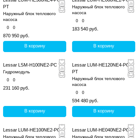
PT
Наружный блок теплового
насоса
Наружный блок теплового
насоса
0
0
0
0
183 540 руб.
870 950 руб.
В корзину
В корзину
Lessar LSM-H100NE2-PC
Lessar LUM-HE120NE4-PC-
PT
Гидромодуль
Наружный блок теплового
0
0
насоса
231 160 руб.
0
0
594 480 руб.
В корзину
В корзину
Lessar LUM-HE100NE2-PC
Lessar LUM-HE040NE2-PC
Наружный блок теплового
Наружный блок теплового