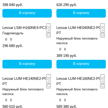
398 840 руб.
626 290 руб.
В корзину
В корзину
Lessar LSM-H160NE4-PC3
Lessar LUM-HE040NE2-PC-
PT
Гидромодуль
Наружный блок теплового
0
0
насоса
296 680 руб.
0
0
389 190 руб.
В корзину
В корзину
Lessar LUM-HE140NE2-PC-
Lessar LUM-HE160NE2-PC-
PT
PT
Наружный блок теплового
Наружный блок теплового
насоса
насоса
0
0
0
0
580 010 руб.
589 380 руб.