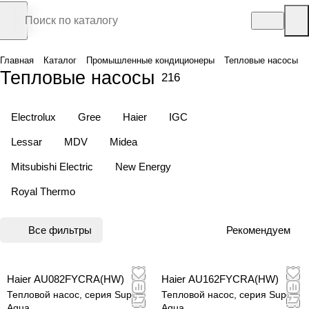
Главная
Каталог
Промышленные кондиционеры
Тепловые насосы
Тепловые насосы
216
Electrolux
Gree
Haier
IGC
Lessar
MDV
Midea
Mitsubishi Electric
New Energy
Royal Thermo
Все фильтры
Рекомендуем
Haier AU082FYCRA(HW)
Haier AU162FYCRA(HW)
Тепловой насос, серия Super
Тепловой насос, серия Super
Aqua
Aqua