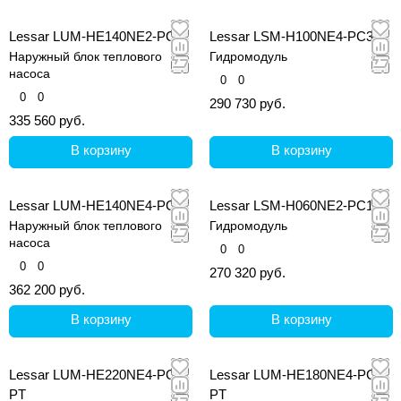
Lessar LUM-HE140NE2-PC
Lessar LSM-H100NE4-PC3
Наружный блок теплового
Гидромодуль
насоса
0
0
0
0
290 730 руб.
335 560 руб.
В корзину
В корзину
Lessar LUM-HE140NE4-PC
Lessar LSM-H060NE2-PC1
Наружный блок теплового
Гидромодуль
насоса
0
0
0
0
270 320 руб.
362 200 руб.
В корзину
В корзину
Lessar LUM-HE220NE4-PC-
Lessar LUM-HE180NE4-PC-
PT
PT