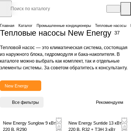
Главная
Каталог
Промышленные кондиционеры
Тепловые насосы
Тепловые насосы New Energy
37
Тепловой насос — это климатическая система, состоящая
из наружного блока, гидромодуля и бака-накопителя. В
каталоге можно выбрать как комплект, так и отдельные
элементы системы. За советом обратитесь к консультанту.
New Energy
Все фильтры
Рекомендуем
New Energy Sunglow 9 кВт,
New Energy Suntide 13 кВт,
220 В, R290
220 В, R32 + ТЭН 3 кВт