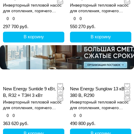
Инверторный тепловой насос
Инверторный тепловой насос
для отопления, горячего
для отопления, горячего
водоснабжения и охлаждения.
водоснабжения и охлаждения.
0
0
0
0
297 700 руб.
550 270 руб.
В корзину
В корзину
New Energy Suntide 9 кВт, 220
New Energy Sunglow 13 кВт,
В, R32 + ТЭН 3 кВт
380 В, R290
Инверторный тепловой насос
Инверторный тепловой насос
для отопления, горячего
для отопления, горячего
водоснабжения и охлаждения.
водоснабжения и охлаждения.
0
0
0
0
363 620 руб.
490 800 руб.
В корзину
В корзину