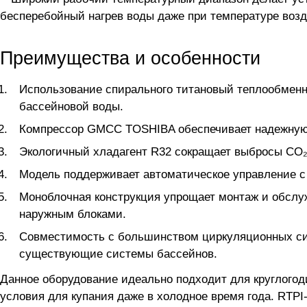
бесперебойный нагрев воды даже при температуре возду
Преимущества и особенности
Использование спирального титановый теплообменни
бассейновой воды.
Компрессор GMCC TOSHIBA обеспечивает надежную и
Экологичный хладагент R32 сокращает выбросы CO₂
Модель поддерживает автоматическое управление с
Моноблочная конструкция упрощает монтаж и обслу
наружным блоками.
Совместимость с большинством циркуляционных сис
существующие системы бассейнов.
Данное оборудование идеально подходит для круглого
условия для купания даже в холодное время года. RTP