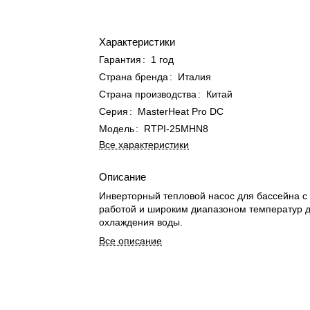
Характеристики
Гарантия
:
1 год
Страна бренда
:
Италия
Страна производства
:
Китай
Серия
:
MasterHeat Pro DC
Модель
:
RTPI-25MHN8
Все характеристики
Описание
Инверторный тепловой насос для бассейна с 
работой и широким диапазоном температур д
охлаждения воды.
Все описание