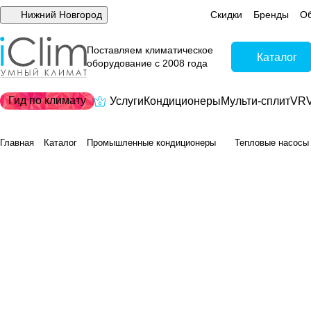
Нижний Новгород
Скидки
Бренды
Об
Поставляем климатическое
Каталог
оборудование с 2008 года
Гид по климату
Услуги
Кондиционеры
Мульти-сплит
VRV
Главная
Каталог
Промышленные кондиционеры
Тепловые насосы