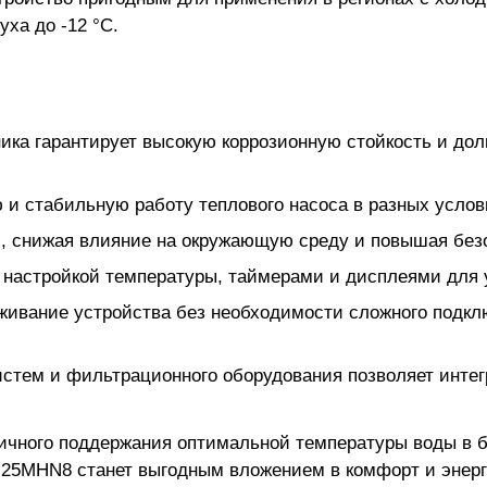
ха до -12 °C.
ка гарантирует высокую коррозионную стойкость и долг
 стабильную работу теплового насоса в разных услов
, снижая влияние на окружающую среду и повышая без
 настройкой температуры, таймерами и дисплеями для 
живание устройства без необходимости сложного подк
тем и фильтрационного оборудования позволяет интегр
дичного поддержания оптимальной температуры воды в 
I-25MHN8 станет выгодным вложением в комфорт и энер