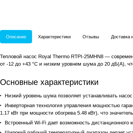
Описание
Характеристики
Отзывы
Доставка 
Тепловой насос Royal Thermo RTPI-25MHN8 — современ
от -12 до +43 °C и низким уровнем шума до 20 дБ(А), 
Основные характеристики
Низкий уровень шума позволяет устанавливать насо
Инверторная технология управления мощностью гаран
1.17 кВт при мощности обогрева 5.48 кВт), что значите
Встроенный Wi-Fi дает возможность дистанционного 
Широкий рабочий температурный диапазон делает ус