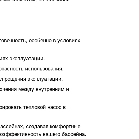
овечность, особенно в условиях
иях эксплуатации.
опасность использования.
упрощения эксплуатации.
лючения между внутренним и
ировать тепловой насос в
бассейнах, создавая комфортные
гоэффективность вашего бассейна.