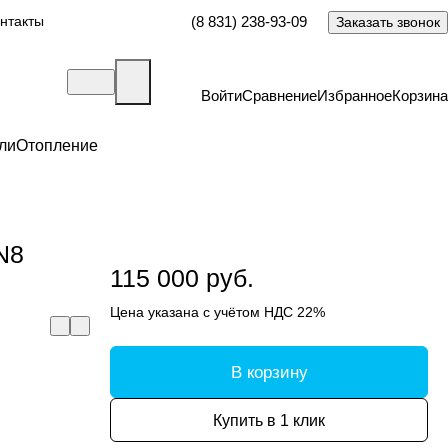
нтакты
(8 831) 238-93-09
Заказать звонок
Войти
Сравнение
Избранное
Корзина
ли
Отопление
N8
115 000 руб.
Цена указана с учётом НДС 22%
В корзину
Купить в 1 клик