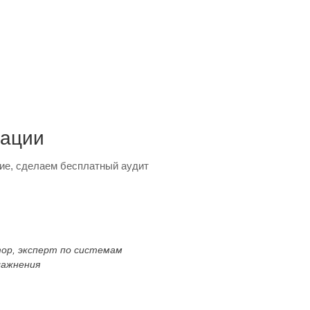
тации
ие, сделаем бесплатный аудит
тор, эксперт по системам
лажнения