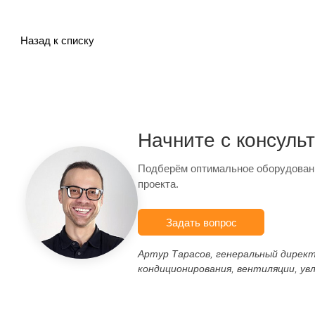
Назад к списку
Начните с консуль
Подберём оптимальное оборудован
проекта.
Задать вопрос
Артур Тарасов, генеральный дирек
кондиционирования, вентиляции, ув