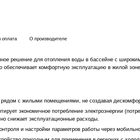
и оплата
О производителе
ное решение для отопления воды в бассейне с широки
что обеспечивает комфортную эксплуатацию в жилой зоне
с рядом с жилыми помещениями, не создавая дискомфор
тирует экономичное потребление электроэнергии (потр
льно снижает эксплуатационные расходы.
контроля и настройки параметров работы через мобильн
тройство пригодным для применения в регионах с холо