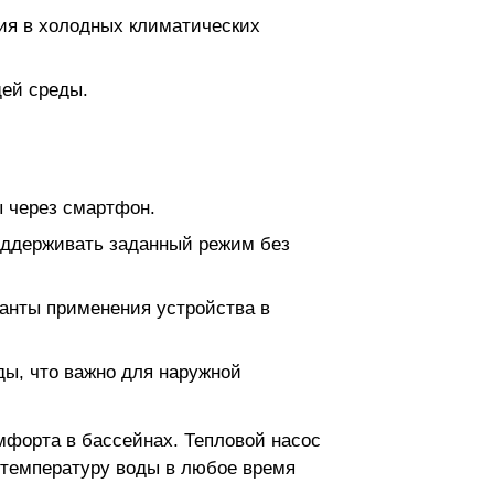
ия в холодных климатических
щей среды.
ы через смартфон.
оддерживать заданный режим без
анты применения устройства в
ы, что важно для наружной
мфорта в бассейнах. Тепловой насос
 температуру воды в любое время