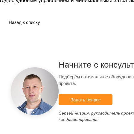
года с удобным управлением и минимальными затратам
Назад к списку
Начните с консуль
Подберём оптимальное оборудован
проекта.
Задать вопрос
Сергей Чигрин, руководитель прое
кондиционирования