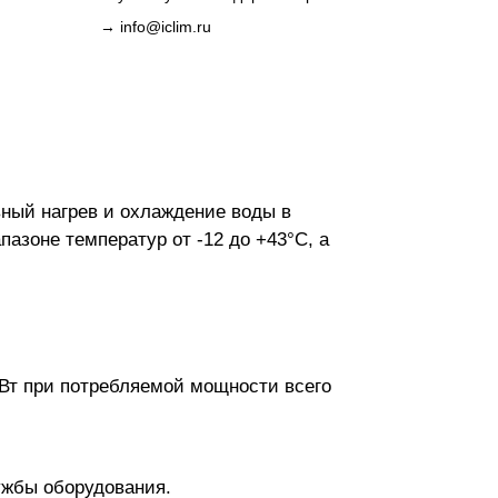
→
info@iclim.ru
ый нагрев и охлаждение воды в
азоне температур от -12 до +43°C, а
Вт при потребляемой мощности всего
ужбы оборудования.