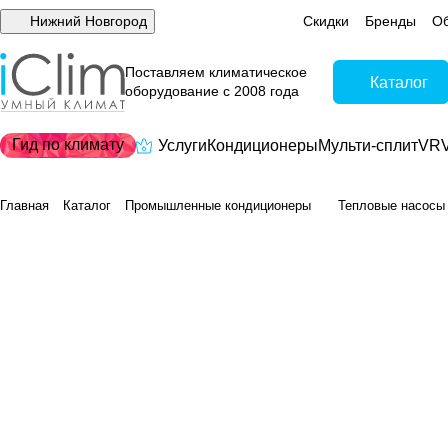
Нижний Новгород
Скидки
Бренды
Об
Поставляем климатическое
Каталог
оборудование с 2008 года
Гид по климату
Услуги
Кондиционеры
Мульти-сплит
VRV
Главная
Каталог
Промышленные кондиционеры
Тепловые насосы