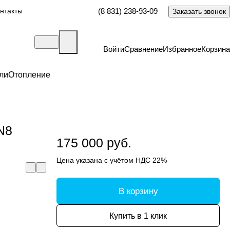
нтакты
(8 831) 238-93-09
Заказать звонок
Войти
Сравнение
Избранное
Корзина
ли
Отопление
N8
175 000 руб.
Цена указана с учётом НДС 22%
В корзину
Купить в 1 клик