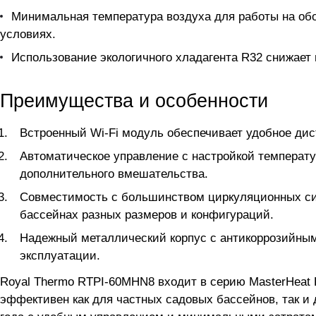
Минимальная температура воздуха для работы на обо
условиях.
Использование экологичного хладагента R32 снижает
Преимущества и особенности
Встроенный Wi-Fi модуль обеспечивает удобное ди
Автоматическое управление с настройкой температ
дополнительного вмешательства.
Совместимость с большинством циркуляционных си
бассейнах разных размеров и конфигураций.
Надежный металлический корпус с антикоррозийным
эксплуатации.
Royal Thermo RTPI-60MHN8 входит в серию MasterHeat 
эффективен как для частных садовых бассейнов, так и