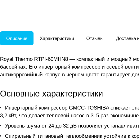
Описание
Характеристики
Отзывы
Доставка 
Royal Thermo RTPI-60MHN8 — компактный и мощный мо
бассейнах. Его инверторный компрессор и осевой вент
антикоррозийный корпус в черном цвете гарантирует до
Основные характеристики
Инверторный компрессор GMCC-TOSHIBA снижает энер
3,2 кВт, что делает тепловой насос в 3–5 раз экономичн
Уровень шума от 24 до 32 дБ позволяет устанавлива
Спиральный титановый теплообменник устойчив к кор