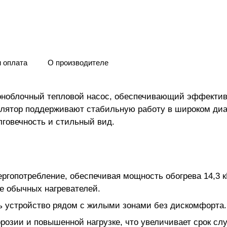
и оплата
О производителе
ноблочный тепловой насос, обеспечивающий эффективн
илятор поддерживают стабильную работу в широком диап
лговечность и стильный вид.
гопотребление, обеспечивая мощность обогрева 14,3 к
ее обычных нагревателей.
ть устройство рядом с жилыми зонами без дискомфорта.
розии и повышенной нагрузке, что увеличивает срок сл