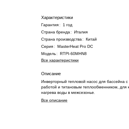
Характеристики
Гарантия
:
1 год
Страна бренда
:
Италия
Страна производства
:
Китай
Серия
:
MasterHeat Pro DC
Модель
:
RTPI-60MHN8
Все характеристики
Описание
Инверторный тепловой насос для бассейна с 
работой и титановым теплообменником, для
нагрева воды в межсезонье.
Все описание