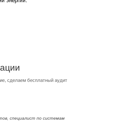
и энергии.
тации
ие, сделаем бесплатный аудит
ктов, специалист по системам