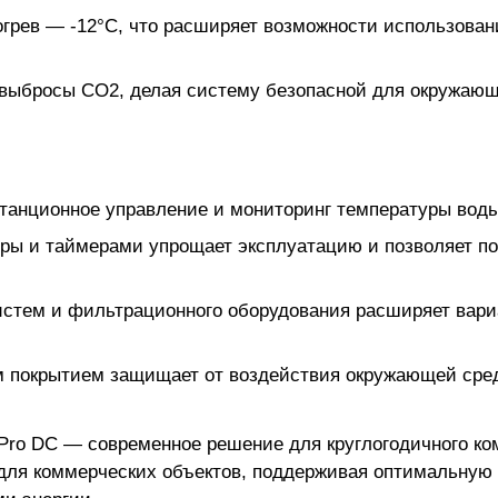
грев — -12°C, что расширяет возможности использован
 выбросы CO2, делая систему безопасной для окружаю
станционное управление и мониторинг температуры вод
уры и таймерами упрощает эксплуатацию и позволяет п
стем и фильтрационного оборудования расширяет вари
 покрытием защищает от воздействия окружающей сред
Pro DC — современное решение для круглогодичного ко
 для коммерческих объектов, поддерживая оптимальную