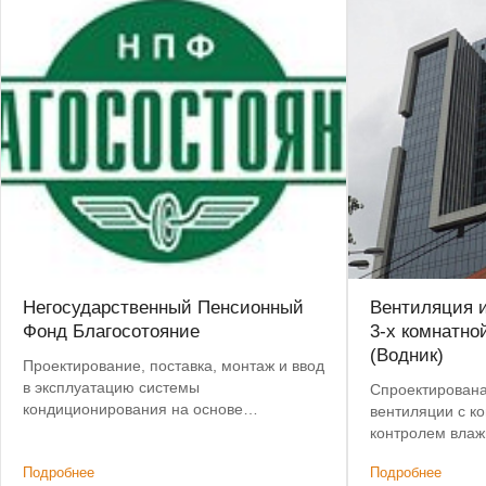
Негосударственный Пенсионный
Вентиляция 
Фонд Благосотояние
3-х комнатно
(Водник)
Проектирование, поставка, монтаж и ввод
в эксплуатацию системы
Спроектирована
кондиционирования на основе
вентиляции с к
кондиционеров Mitsubishi Electric
контролем влаж
Подробнее
Подробнее