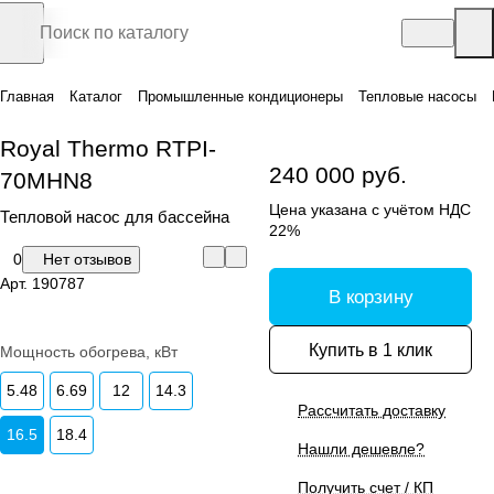
Главная
Каталог
Промышленные кондиционеры
Тепловые насосы
Royal Thermo RTPI-
240 000 руб.
70MHN8
Цена указана с учётом НДС
Тепловой насос для бассейна
22%
0
Нет отзывов
Арт.
190787
В корзину
Купить в 1 клик
Мощность обогрева, кВт
5.48
6.69
12
14.3
Рассчитать доставку
16.5
18.4
Нашли дешевле?
Получить счет / КП