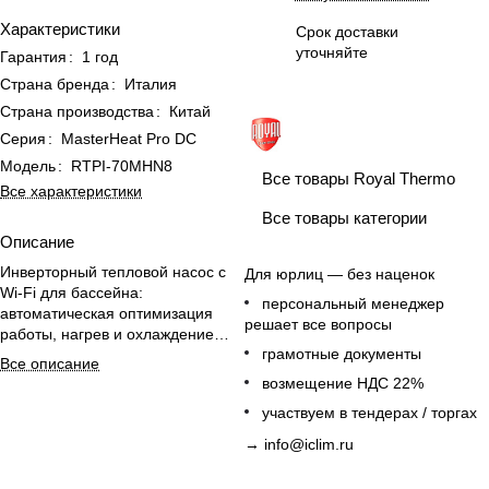
Характеристики
Срок доставки
уточняйте
Гарантия
:
1 год
Страна бренда
:
Италия
Страна производства
:
Китай
Серия
:
MasterHeat Pro DC
Модель
:
RTPI-70MHN8
Все товары Royal Thermo
Все характеристики
Все товары категории
Описание
Инверторный тепловой насос с
Для юрлиц — без наценок
Wi-Fi для бассейна:
персональный менеджер
автоматическая оптимизация
решает все вопросы
работы, нагрев и охлаждение
грамотные документы
воды, тихая работа.
Все описание
возмещение НДС 22%
участвуем в тендерах / торгах
→
info@iclim.ru