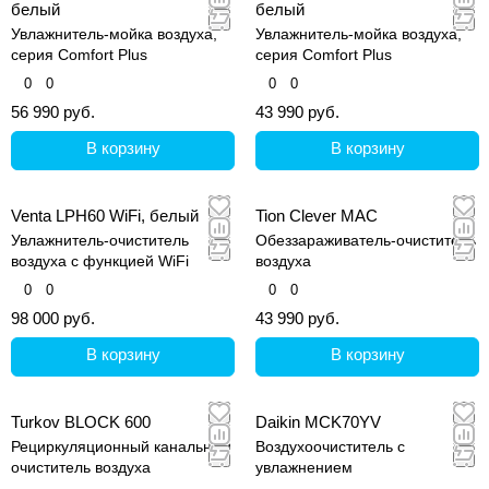
белый
белый
Увлажнитель-мойка воздуха,
Увлажнитель-мойка воздуха,
серия Comfort Plus
серия Comfort Plus
0
0
0
0
56 990 руб.
43 990 руб.
В корзину
В корзину
Venta LPH60 WiFi, белый
Tion Clever МАC
Увлажнитель-очиститель
Обеззараживатель-очиститель
воздуха с функцией WiFi
воздуха
0
0
0
0
98 000 руб.
43 990 руб.
В корзину
В корзину
Turkov BLOCK 600
Daikin MCK70YV
Рециркуляционный канальный
Воздухоочиститель с
очиститель воздуха
увлажнением