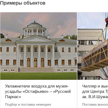
Примеры объектов
Увлажнители воздуха для музея-
Чиллер и вы
усадьбы «Остафьево» – «Русский
для Центра Т
Парнас»
ак. В.И.Шума
Подбор и поставка немецких
Поставка вынос