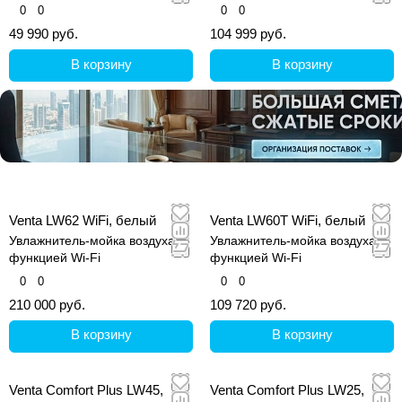
0
0
0
0
49 990 руб.
104 999 руб.
В корзину
В корзину
Venta LW62 WiFi, белый
Venta LW60T WiFi, белый
Увлажнитель-мойка воздуха с
Увлажнитель-мойка воздуха с
функцией Wi-Fi
функцией Wi-Fi
0
0
0
0
210 000 руб.
109 720 руб.
В корзину
В корзину
Venta Comfort Plus LW45,
Venta Comfort Plus LW25,