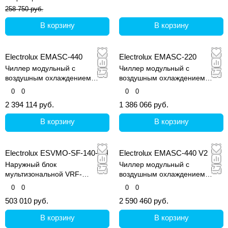
258 750 руб.
В корзину
В корзину
Electrolux EMASC-440
Electrolux EMASC-220
Чиллер модульный с
Чиллер модульный с
воздушным охлаждением
воздушным охлаждением
конденсатора
конденсатора
0
0
0
0
2 394 114 руб.
1 386 066 руб.
В корзину
В корзину
Electrolux ESVMO-SF-140-SH
Electrolux EMASC-440 V2
Наружный блок
Чиллер модульный с
мультизональной VRF-
воздушным охлаждением
системы, серия Step Free
конденсатора
0
0
0
0
503 010 руб.
2 590 460 руб.
В корзину
В корзину