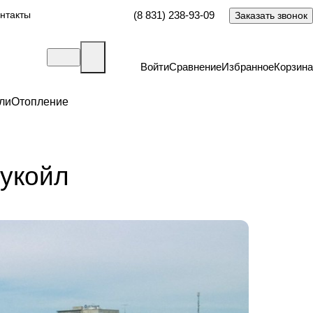
нтакты
(8 831) 238-93-09
Заказать звонок
Войти
Сравнение
Избранное
Корзина
ли
Отопление
укойл