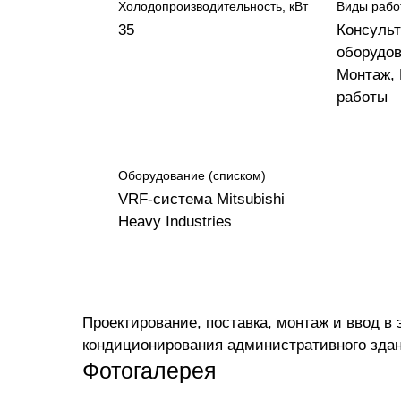
Холодопроизводительность, кВт
Виды рабо
35
Консульт
оборудов
Монтаж,
работы
Оборудование (списком)
VRF-система Mitsubishi
Heavy Industries
Проектирование, поставка, монтаж и ввод 
кондиционирования административного здани
Фотогалерея