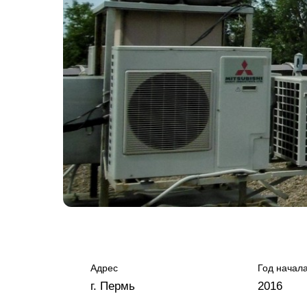
Адрес
Год начал
г. Пермь
2016