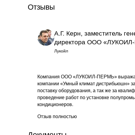
Отзывы
А.Г. Керн, заместитель ге
директора ООО «ЛУКОИЛ
Лукойл
Компания ООО «ЛУКОИЛ-ПЕРМЬ» выражае
компании «Умный климат дистрибьюшн» з
поставку оборудования, а так же за квал
проведение работ по установке полупро
кондиционеров.
Отзыв полностью
Документы