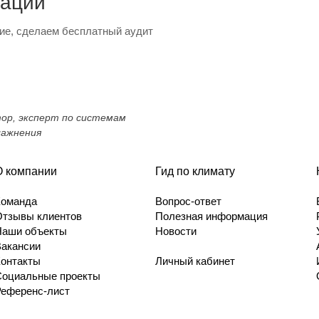
тации
ие, сделаем бесплатный аудит
тор, эксперт по системам
лажнения
О компании
Гид по климату
Команда
Вопрос-ответ
Отзывы клиентов
Полезная информация
Наши объекты
Новости
Вакансии
Контакты
Личный кабинет
Социальные проекты
Референс-лист