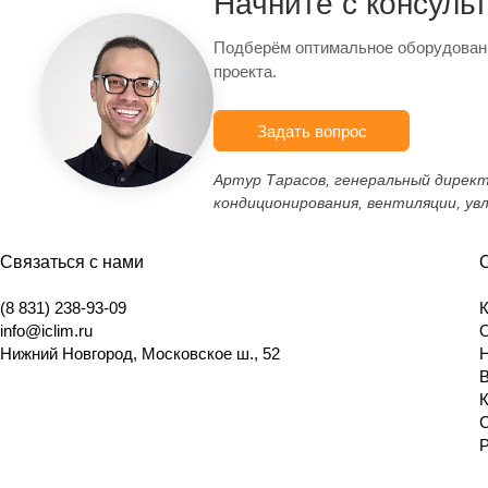
Начните с консуль
Подберём оптимальное оборудован
проекта.
Задать вопрос
Артур Тарасов, генеральный дирек
кондиционирования, вентиляции, ув
Связаться с нами
(8 831) 238-93-09
info@iclim.ru
Нижний Новгород
,
Московское ш., 52