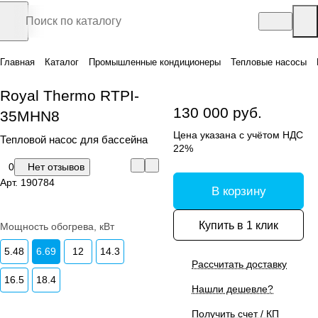
Главная
Каталог
Промышленные кондиционеры
Тепловые насосы
Royal Thermo RTPI-
130 000 руб.
35MHN8
Цена указана с учётом НДС
Тепловой насос для бассейна
22%
0
Нет отзывов
Арт.
190784
В корзину
Купить в 1 клик
Мощность обогрева, кВт
5.48
6.69
12
14.3
Рассчитать доставку
16.5
18.4
Нашли дешевле?
Получить счет / КП