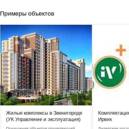
Примеры объектов
Жилые комплексы в Звенигороде
Комплектаци
(УК Управление и эксплуатация)
Ирвик
Оснащение объектов управляющей
Дилерские пост