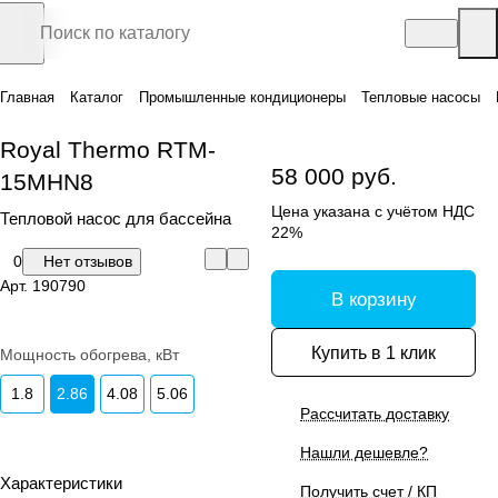
Главная
Каталог
Промышленные кондиционеры
Тепловые насосы
Royal Thermo RTM-
58 000 руб.
15MHN8
Цена указана с учётом НДС
Тепловой насос для бассейна
22%
0
Нет отзывов
Арт.
190790
В корзину
Купить в 1 клик
Мощность обогрева, кВт
1.8
2.86
4.08
5.06
Рассчитать доставку
Нашли дешевле?
Характеристики
Получить счет / КП