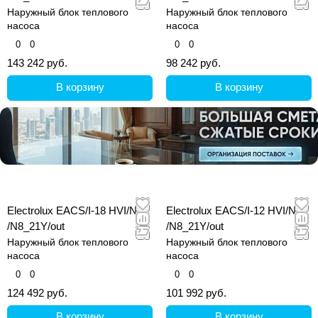
Наружный блок теплового
Наружный блок теплового
насоса
насоса
0
0
0
0
143 242 руб.
98 242 руб.
В корзину
В корзину
Electrolux EACS/I-18 HVI/N3
Electrolux EACS/I-12 HVI/N3
/N8_21Y/out
/N8_21Y/out
Наружный блок теплового
Наружный блок теплового
насоса
насоса
0
0
0
0
124 492 руб.
101 992 руб.
В корзину
В корзину