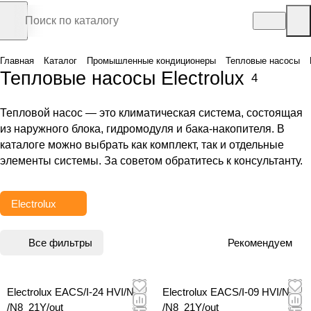
Главная
Каталог
Промышленные кондиционеры
Тепловые насосы
Тепловые насосы Electrolux
4
Тепловой насос — это климатическая система, состоящая
из наружного блока, гидромодуля и бака-накопителя. В
каталоге можно выбрать как комплект, так и отдельные
элементы системы. За советом обратитесь к консультанту.
Electrolux
Все фильтры
Рекомендуем
Electrolux EACS/I-24 HVI/N3
Electrolux EACS/I-09 HVI/N3
/N8_21Y/out
/N8_21Y/out