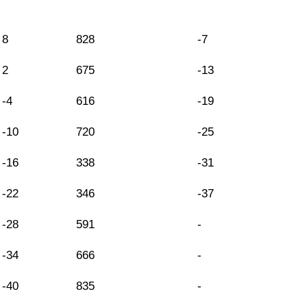
8
828
-7
2
675
-13
-4
616
-19
-10
720
-25
-16
338
-31
-22
346
-37
-28
591
-
-34
666
-
-40
835
-