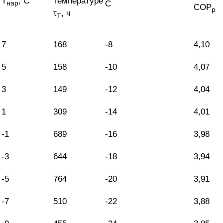
T
, С
температуре
С
нар
COP
р
τ
, ч
Т
7
168
-8
4,10
5
158
-10
4,07
3
149
-12
4,04
1
309
-14
4,01
-1
689
-16
3,98
-3
644
-18
3,94
-5
764
-20
3,91
-7
510
-22
3,88