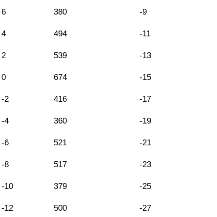
6
380
-9
4
494
-11
2
539
-13
0
674
-15
-2
416
-17
-4
360
-19
-6
521
-21
-8
517
-23
-10
379
-25
-12
500
-27