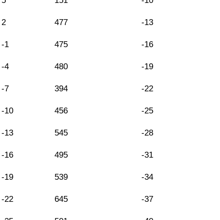
5
151
-10
2
477
-13
-1
475
-16
-4
480
-19
-7
394
-22
-10
456
-25
-13
545
-28
-16
495
-31
-19
539
-34
-22
645
-37