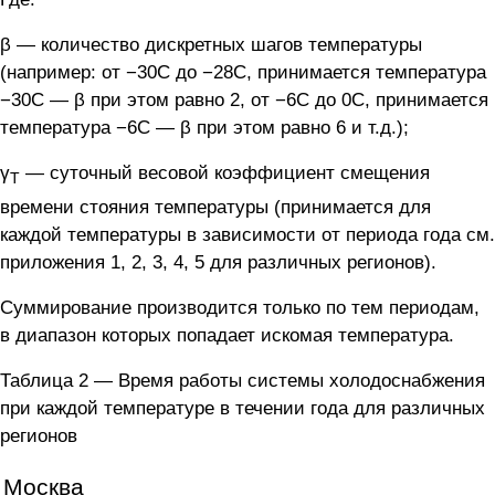
β — количество дискретных шагов температуры
(например: от −30С до −28С, принимается температура
−30С — β при этом равно 2, от −6С до 0С, принимается
температура −6С — β при этом равно 6 и т.д.);
γ
— суточный весовой коэффициент смещения
Т
времени стояния температуры (принимается для
каждой температуры в зависимости от периода года см.
приложения 1, 2, 3, 4, 5 для различных регионов).
Суммирование производится только по тем периодам,
в диапазон которых попадает искомая температура.
Таблица 2 — Время работы системы холодоснабжения
при каждой температуре в течении года для различных
регионов
Москва