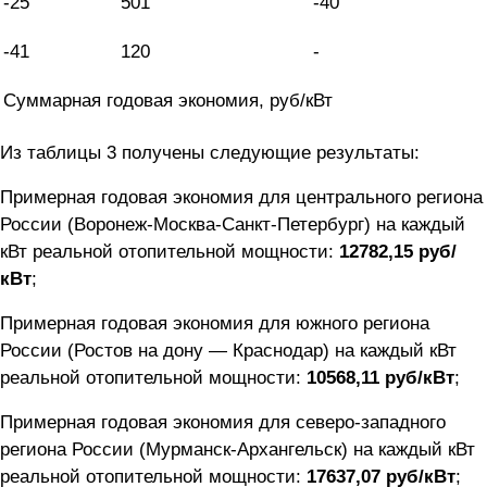
-25
501
-40
-41
120
-
Суммарная годовая экономия, руб/кВт
Из таблицы 3 получены следующие результаты:
Примерная годовая экономия для центрального региона
России (Воронеж-Москва-Санкт-Петербург) на каждый
кВт реальной отопительной мощности:
12782,15 руб/
кВт
;
Примерная годовая экономия для южного региона
России (Ростов на дону — Краснодар) на каждый кВт
реальной отопительной мощности:
10568,11 руб/кВт
;
Примерная годовая экономия для северо-западного
региона России (Мурманск-Архангельск) на каждый кВт
реальной отопительной мощности:
17637,07 руб/кВт
;