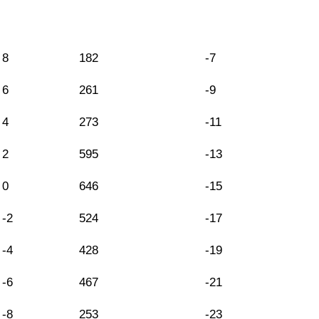
8
182
-7
6
261
-9
4
273
-11
2
595
-13
0
646
-15
-2
524
-17
-4
428
-19
-6
467
-21
-8
253
-23