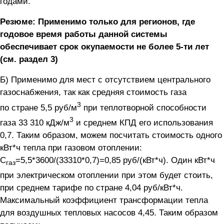
годами.
Резюме: Применимо только для регионов, где
годовое время работы данной системы
обеспечивает срок окупаемости не более
5-ти
лет
(см. раздел 3)
Б) Применимо для мест с отсутствием центрального
газоснабжения, так как средняя стоимость газа
3
по стране 5,5 руб/м
при теплотворной способности
3
газа 33 310 кДж/м
и среднем КПД его использования
0,7. Таким образом, можем посчитать стоимость одного
кВт*ч тепла при газовом отоплении:
С
=5,5*3600/(33310*0,7)=0,85 руб/(кВт*ч). Один кВт*ч
газ
при электрическом отоплении при этом будет стоить,
при среднем тарифе по стране 4,04 руб/кВт*ч.
Максимальный коэффициент трансформации тепла
для воздушных тепловых насосов 4,45. Таким образом