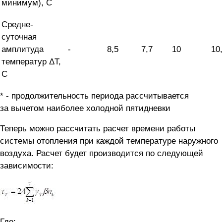
минимум), С
Средне-
суточная
амплитуда
-
8,5
7,7
10
10
температур ΔT,
С
* - продолжительность периода рассчитывается
за вычетом наиболее холодной пятидневки
Теперь можно рассчитать расчет времени работы
системы отопления при каждой температуре наружного
воздуха. Расчет будет производится по следующей
зависимости:
Где: