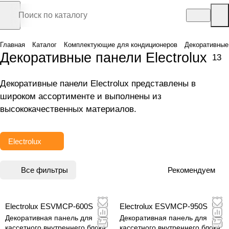
Главная
Каталог
Комплектующие для кондиционеров
Декоративные
Декоративные панели Electrolux
13
Декоративные панели Electrolux представлены в
широком ассортименте и выполнены из
высококачественных материалов.
Electrolux
Все фильтры
Рекомендуем
Electrolux ESVMCP-600S
Electrolux ESVMCP-950S
Декоративная панель для
Декоративная панель для
кассетного внутреннего блока
кассетного внутреннего блока