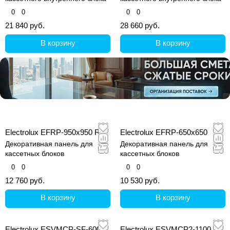
0
0
0
0
21 840 руб.
28 660 руб.
В корзину
В корзину
Electrolux EFRP-950x950 R
Electrolux EFRP-650x650
Декоративная панель для
Декоративная панель для
кассетных блоков
кассетных блоков
0
0
0
0
12 760 руб.
10 530 руб.
В корзину
В корзину
Electrolux ESVMCP-SF-600
Electrolux ESVMCP2-1100