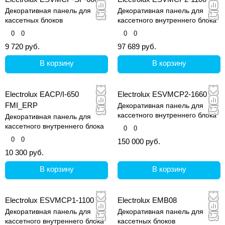
Декоративная панель для
Декоративная панель для
кассетных блоков
кассетного внутреннего блока
0
0
0
0
9 720 руб.
97 689 руб.
В корзину
В корзину
Electrolux EACP/I-650
Electrolux ESVMCP2-1660
FMI_ERP
Декоративная панель для
кассетного внутреннего блока
Декоративная панель для
кассетного внутреннего блока
0
0
0
0
150 000 руб.
10 300 руб.
В корзину
В корзину
Electrolux ESVMCP1-1100
Electrolux EMB08
Декоративная панель для
Декоративная панель для
кассетного внутреннего блока
кассетных блоков