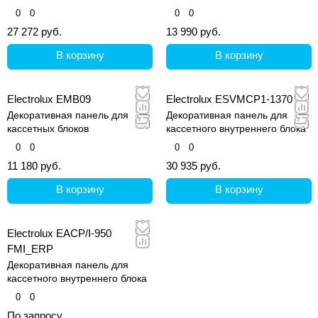
0
0
0
0
27 272 руб.
13 990 руб.
В корзину
В корзину
Electrolux EMB09
Electrolux ESVMCP1-1370
Декоративная панель для
Декоративная панель для
кассетных блоков
кассетного внутреннего блока
0
0
0
0
11 180 руб.
30 935 руб.
В корзину
В корзину
Electrolux EACP/I-950
FMI_ERP
Декоративная панель для
кассетного внутреннего блока
0
0
По запросу