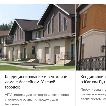
Кондиционирование и вентиляция
Кондиционир
дома с бассейном (Лесной
в Южном Бут
городок)
Проектирование
системы кондиц
VRV-система для коттеджа и вентиляция
сплит-систем Mi
с контуром осушения воздуха для
бассейна.