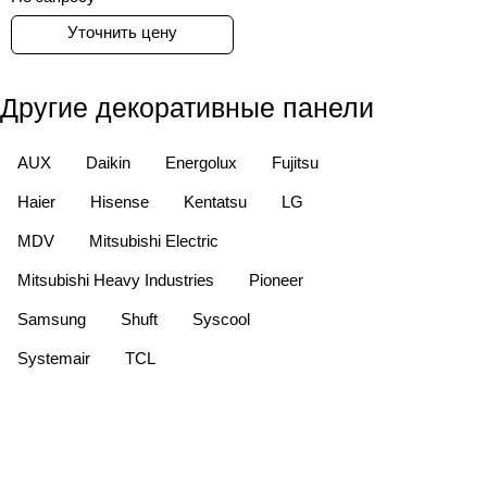
Уточнить цену
Другие декоративные панели
AUX
Daikin
Energolux
Fujitsu
Haier
Hisense
Kentatsu
LG
MDV
Mitsubishi Electric
Mitsubishi Heavy Industries
Pioneer
Samsung
Shuft
Syscool
Systemair
TCL