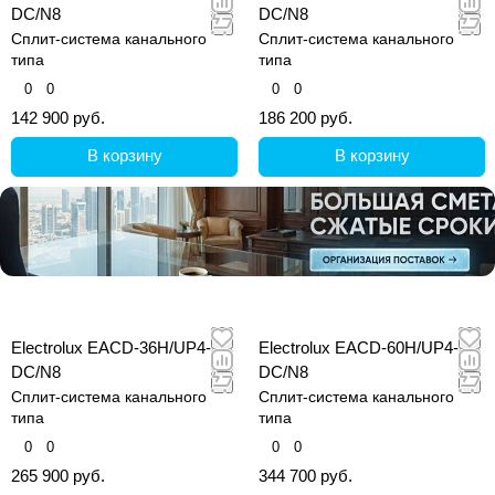
DC/N8
DC/N8
Сплит-система канального
Сплит-система канального
типа
типа
0
0
0
0
142 900 руб.
186 200 руб.
В корзину
В корзину
Electrolux EACD-36H/UP4-
Electrolux EACD-60H/UP4-
DC/N8
DC/N8
Сплит-система канального
Сплит-система канального
типа
типа
0
0
0
0
265 900 руб.
344 700 руб.