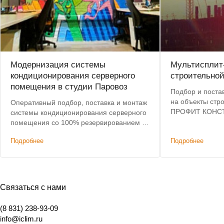
Модернизация системы
Мультисплит
кондиционирования серверного
строительно
помещения в студии Паровоз
Подбор и поста
на объекты стр
Оперативный подбор, поставка и монтаж
ПРОФИТ КОНСТ
системы кондиционирования серверного
инженерная под
помещения со 100% резервированием в
на оборудовани
анимационной студии.
Подробнее
Подробнее
Связаться с нами
(8 831) 238-93-09
info@iclim.ru