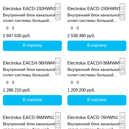
Electrolux EACD-192HWN1
Electrolux EACD-150HWN1
Внутренний блок канальной
Внутренний блок канальной
сплит-системы большой
сплит-системы большой
мощности EACD
мощности EACD
0
0
0
0
2 847 630 руб.
2 538 480 руб.
В корзину
В корзину
Electrolux EACD/I-96HWAN1
Electrolux EACD/I-96MWAN1
Внутренний блок канальной
Внутренний блок канальной
сплит-системы большой
сплит-системы большой
мощности EACD
мощности EACD
0
0
0
0
1 286 210 руб.
1 209 200 руб.
В корзину
В корзину
Electrolux EACD-96MWN1
Electrolux EACD-76HWN1
Внутренний блок канальной
Внутренний блок канальной