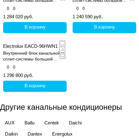
сплит-системы большой
сплит-системы большой
мощности EACD
мощности EACD
0
0
0
0
1 284 020 руб.
1 240 590 руб.
В корзину
В корзину
Electrolux EACD-96HWN1
Внутренний блок канальной
сплит-системы большой
мощности EACD
0
0
1 296 800 руб.
В корзину
Другие канальные кондиционеры
AUX
Ballu
Centek
Daichi
Daikin
Dantex
Energolux