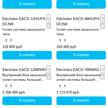
В корзину
В корзину
Electrolux EACD-12H/UP4-
Electrolux EACD-48H/UP4-
DC/N8
DC/N8
Сплит-система канального
Сплит-система канального
типа
типа
0
0
0
0
128 800 руб.
318 400 руб.
В корзину
В корзину
Electrolux EACD-120MWN1
Electrolux EACD-76MWN1
Внутренний блок канальной
Внутренний блок канальной
сплит-системы большой
сплит-системы большой
мощности EACD
мощности EACD
0
0
0
0
2 268 400 руб.
1 173 070 руб.
В корзину
В корзину