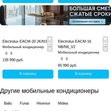
Electrolux EACM-20 JK/N3
Electrolux EACM-16
NB/N6_V2
Мобильный кондиционер
Мобильный кондиционер
0
0
0
0
135 990 руб.
65 990 руб.
В корзину
В корзину
Другие мобильные кондиционеры
Ballu
Funai
Hisense
Midea