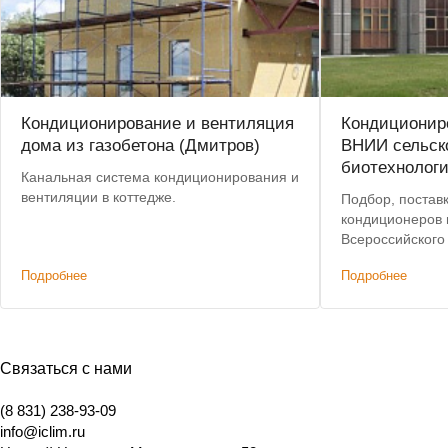
Кондиционирование и вентиляция
Кондиционир
дома из газобетона (Дмитров)
ВНИИ сельск
биотехнолог
Канальная система кондиционирования и
вентиляции в коттедже.
Подбор, постав
кондиционеров 
Всероссийского
исследовательс
Подробнее
Подробнее
сельскохозяйст
Связаться с нами
(8 831) 238-93-09
info@iclim.ru