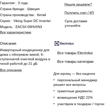
Гарантия
:
3 года
Нашли дешевле?
Страна бренда
:
Швеция
Получить счет / КП
Страна производства
:
Китай
Серия
:
Viking Super DC Inverter
Срок доставки
уточняйте
Модель
:
EACS/I-09HVI/N3
Все характеристики
Описание
Инверторный кондиционер для
Все товары Electrolux
дома с обогревом зимой, 6-
ступенчатой очисткой воздуха и
Все товары категории
тихой работой до 21 дБ.
Все описание
Для юрлиц — без наценок
персональный менеджер
решает все вопросы
грамотные документы
возмещение НДС 22%
участвуем в тендерах / торгах