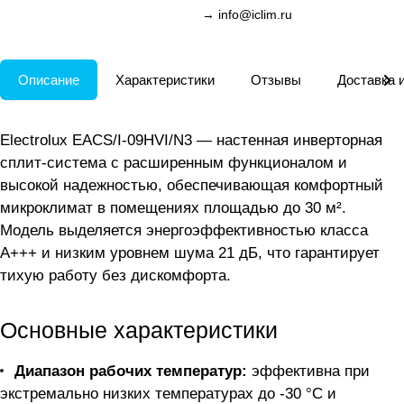
→
info@iclim.ru
Описание
Характеристики
Отзывы
Доставка 
Electrolux EACS/I-09HVI/N3 — настенная инверторная
сплит-система с расширенным функционалом и
высокой надежностью, обеспечивающая комфортный
микроклимат в помещениях площадью до 30 м².
Модель выделяется энергоэффективностью класса
A+++ и низким уровнем шума 21 дБ, что гарантирует
тихую работу без дискомфорта.
Основные характеристики
Диапазон рабочих температур:
эффективна при
экстремально низких температурах до -30 °C и