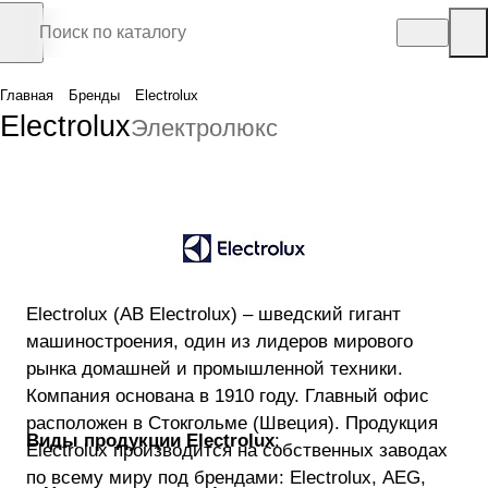
Главная
Бренды
Electrolux
Electrolux
Электролюкс
Electrolux (AB Electrolux) – шведский гигант
машиностроения, один из лидеров мирового
рынка домашней и промышленной техники.
Компания основана в 1910 году. Главный офис
расположен в Стокгольме (Швеция). Продукция
Виды продукции Electrolux
:
Electrolux производится на собственных заводах
по всему миру под брендами: Electrolux, AEG,