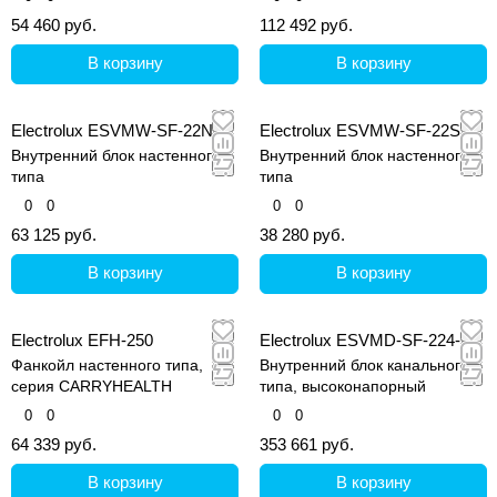
54 460 руб.
112 492 руб.
В корзину
В корзину
Electrolux ESVMW-SF-22N
Electrolux ESVMW-SF-22S
Внутренний блок настенного
Внутренний блок настенного
типа
типа
0
0
0
0
63 125 руб.
38 280 руб.
В корзину
В корзину
Electrolux EFH-250
Electrolux ESVMD-SF-224-A
Фанкойл настенного типа,
Внутренний блок канального
серия CARRYHEALTH
типа, высоконапорный
0
0
0
0
64 339 руб.
353 661 руб.
В корзину
В корзину