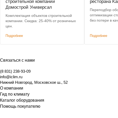
строительной компании
ресторана Ka
Домострой Универсал
Переподбор об
оптимизации ст
Комплектация объектов строительной
без потери в качестве. Поста
компании. Скидка: 25-40% от розничных
пу
цен.
Подробнее
Подробнее
Связаться с нами
(8 831) 238-93-09
info@iclim.ru
Нижний Новгород
,
Московское ш., 52
О компании
Гид по климату
Каталог оборудования
Помощь покупателю