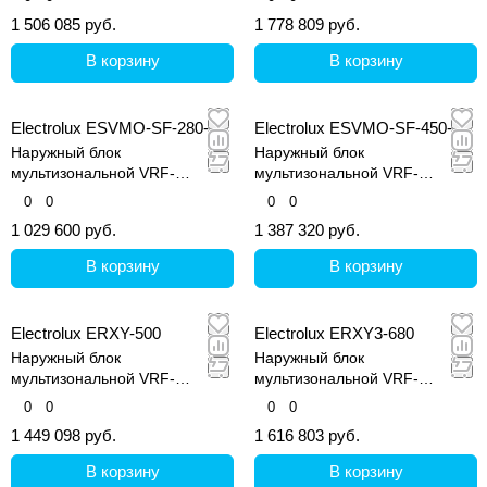
1 506 085 руб.
1 778 809 руб.
В корзину
В корзину
Electrolux ESVMO-SF-280-A
Electrolux ESVMO-SF-450-A
Наружный блок
Наружный блок
мультизональной VRF-
мультизональной VRF-
системы, серия Step Free
системы, серия Step Free
0
0
0
0
1 029 600 руб.
1 387 320 руб.
В корзину
В корзину
Electrolux ERXY-500
Electrolux ERXY3-680
Наружный блок
Наружный блок
мультизональной VRF-
мультизональной VRF-
системы, серия ERXY
системы, серия ERXY3
0
0
0
0
1 449 098 руб.
1 616 803 руб.
В корзину
В корзину