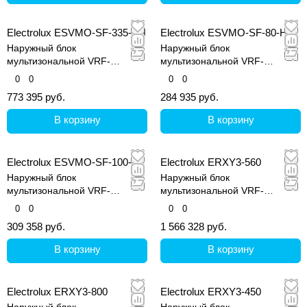
Electrolux ESVMO-SF-335-SH
Electrolux ESVMO-SF-80-H
Наружный блок
Наружный блок
мультизональной VRF-
мультизональной VRF-
системы, серия Step Free
системы, серия Step Free
0
0
0
0
773 395 руб.
284 935 руб.
В корзину
В корзину
Electrolux ESVMO-SF-100-H
Electrolux ERXY3-560
Наружный блок
Наружный блок
мультизональной VRF-
мультизональной VRF-
системы, серия Step Free
системы, серия ERXY3
0
0
0
0
309 358 руб.
1 566 328 руб.
В корзину
В корзину
Electrolux ERXY3-800
Electrolux ERXY3-450
Наружный блок
Наружный блок