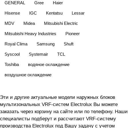
GENERAL
Gree
Haier
Hisense
IGC
Kentatsu
Lessar
MDV
Midea
Mitsubishi Electric
Mitsubishi Heavy Industries
Pioneer
Royal Clima
Samsung
Shuft
Syscool
Systemair
TCL
Toshiba
водяное охлаждение
воздушное охлаждение
Эти и другие актуальные модели наружных блоков
мультизональных VRF-систем Electrolux Вы можете
заказать через корзину на сайте или по телефону. Наши
специалисты подберут и рассчитают VRF-систему
производства Electrolux под Вашу задачу с учетом