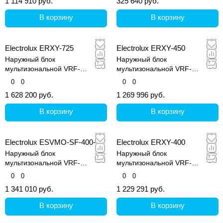
1 114 910 руб.
325 640 руб.
В корзину
В корзину
Electrolux ERXY-725
Electrolux ERXY-450
Наружный блок
Наружный блок
мультизональной VRF-
мультизональной VRF-
системы, серия ERXY
системы, серия ERXY
0
0
0
0
1 628 200 руб.
1 269 996 руб.
В корзину
В корзину
Electrolux ESVMO-SF-400-A
Electrolux ERXY-400
Наружный блок
Наружный блок
мультизональной VRF-
мультизональной VRF-
системы, серия Step Free
системы, серия ERXY
0
0
0
0
1 341 010 руб.
1 229 291 руб.
В корзину
В корзину