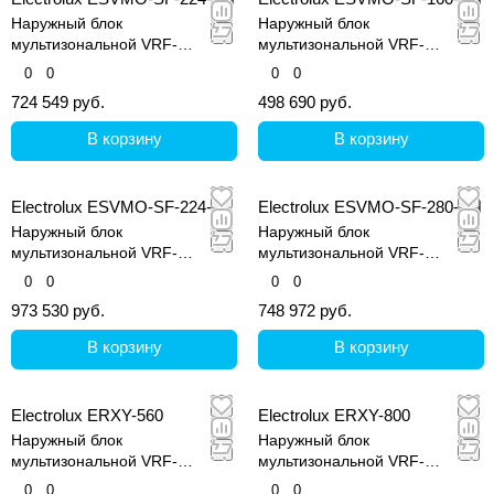
Наружный блок
Наружный блок
мультизональной VRF-
мультизональной VRF-
системы, серия Step Free
системы, серия Step Free
0
0
0
0
724 549 руб.
498 690 руб.
В корзину
В корзину
Electrolux ESVMO-SF-224-A
Electrolux ESVMO-SF-280-SH
Наружный блок
Наружный блок
мультизональной VRF-
мультизональной VRF-
системы, серия Step Free
системы, серия Step Free
0
0
0
0
973 530 руб.
748 972 руб.
В корзину
В корзину
Electrolux ERXY-560
Electrolux ERXY-800
Наружный блок
Наружный блок
мультизональной VRF-
мультизональной VRF-
системы, серия ERXY
системы, серия ERXY
0
0
0
0