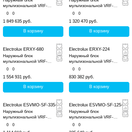
мультизональной VRF-
мультизональной VRF-
системы, серия ERXY3
системы, серия ERXY3
0
0
0
0
1 849 635 руб.
1 320 470 руб.
В корзину
В корзину
Electrolux ERXY-680
Electrolux ERXY-224
Наружный блок
Наружный блок
мультизональной VRF-
мультизональной VRF-
системы, серия ERXY
системы, серия ERXY
0
0
0
0
1 554 931 руб.
830 382 руб.
В корзину
В корзину
Electrolux ESVMO-SF-335-A
Electrolux ESVMO-SF-125-H
Наружный блок
Наружный блок
мультизональной VRF-
мультизональной VRF-
системы, серия Step Free
системы, серия Step Free
0
0
0
0