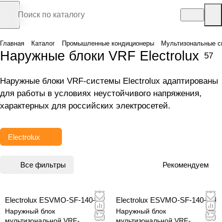
Главная
Каталог
Промышленные кондиционеры
Мультизональные с
Наружные блоки VRF Electrolux
57
Наружные блоки VRF-системы Electrolux адаптированы
для работы в условиях неустойчивого напряжения,
характерных для российских электросетей.
Electrolux
Все фильтры
Рекомендуем
Electrolux ESVMO-SF-140-H
Electrolux ESVMO-SF-140-SH
Наружный блок
Наружный блок
мультизональной VRF-
мультизональной VRF-