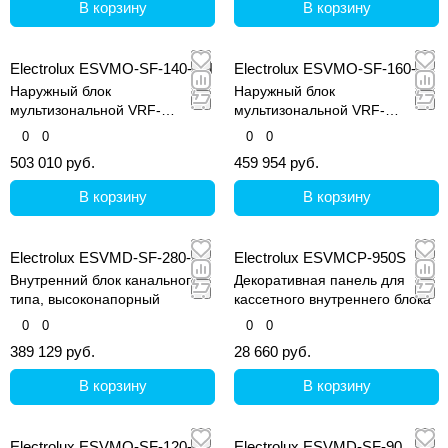
В корзину
В корзину
сплит-систем, обеспечивающие охлаждение
воздуха внутри здания. Могут устанавливаться
Electrolux ESVMO-SF-140-SH
Electrolux ESVMO-SF-160-H
как на стены, так и на потолок.
Наружный блок
Наружный блок
мультизональной VRF-
мультизональной VRF-
системы, серия Step Free
системы, серия Step Free
0
0
0
0
503 010 руб.
459 954 руб.
В корзину
В корзину
Electrolux ESVMD-SF-280-A
Electrolux ESVMCP-950S
Внутренний блок канального
Декоративная панель для
типа, высоконапорный
кассетного внутреннего блока
0
0
0
0
389 129 руб.
28 660 руб.
В корзину
В корзину
Electrolux ESVMO-SF-120-H
Electrolux ESVMD-SF-90