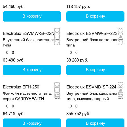
54 460 руб.
113 157 руб.
В корзину
В корзину
Electrolux ESVMW-SF-22N
Electrolux ESVMW-SF-22S
Внутренний блок настенного
Внутренний блок настенного
типа
типа
0
0
0
0
63 498 руб.
38 280 руб.
В корзину
В корзину
Electrolux EFH-250
Electrolux ESVMD-SF-224-A
Фанкойл настенного типа,
Внутренний блок канального
серия CARRYHEALTH
типа, высоконапорный
0
0
0
0
64 719 руб.
355 752 руб.
В корзину
В корзину