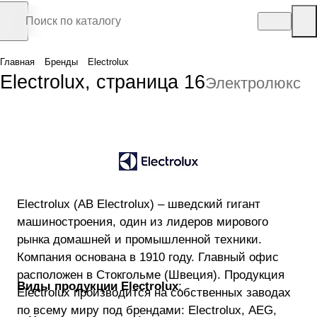
Главная
Бренды
Electrolux
Electrolux, страница 16
Электролюкс
Electrolux (AB Electrolux) – шведский гигант
машиностроения, один из лидеров мирового
рынка домашней и промышленной техники.
Компания основана в 1910 году. Главный офис
расположен в Стокгольме (Швеция). Продукция
Виды продукции Electrolux
:
Electrolux производится на собственных заводах
по всему миру под брендами: Electrolux, AEG,