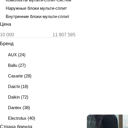
Наружные блоки мульти-сплит
Внутренние блоки мульти-сплит
Цена
Бренд
AUX
(
24
)
Ballu
(
27
)
Casarte
(
28
)
Daichi
(
18
)
Daikin
(
72
)
Dantex
(
38
)
Electrolux
(
40
)
Страна бренда