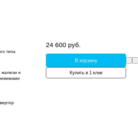
24 600 руб.
го типа
В корзину
и жалюзи и
Купить в 1 клик
 режимами
вертор