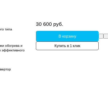
30 600 руб.
го типа
В корзину
ми обогрева и
Купить в 1 клик
я эффективного
вертор