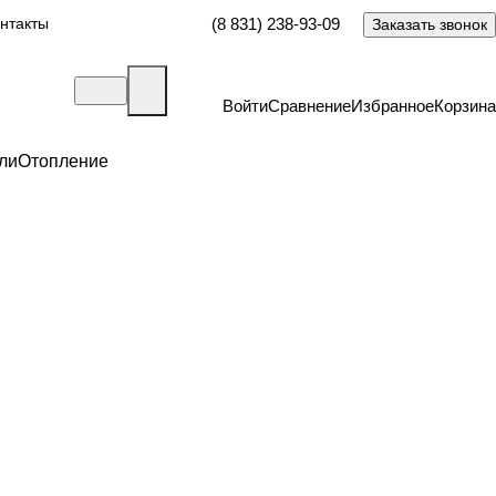
нтакты
(8 831) 238-93-09
Заказать звонок
Войти
Сравнение
Избранное
Корзина
ли
Отопление