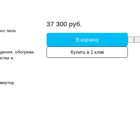
37 300 руб.
го типа
В корзину
дения, обогрева
Купить в 1 клик
стки и
вертор