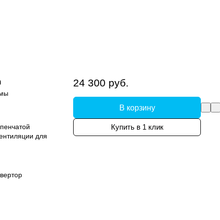
n
24 300 руб.
емы
В корзину
упенчатой
Купить в 1 клик
вентиляции для
вертор