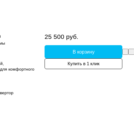
n
25 500 руб.
емы
В корзину
й,
Купить в 1 клик
 для комфортного
вертор