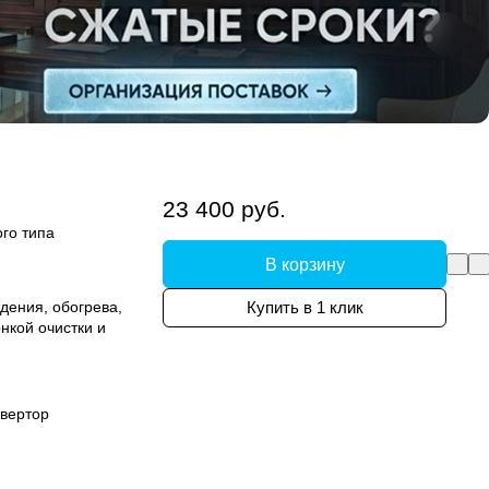
23 400 руб.
го типа
В корзину
дения, обогрева,
Купить в 1 клик
нкой очистки и
вертор