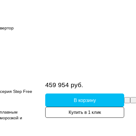
вертор
459 954 руб.
серия Step Free
В корзину
 плавным
Купить в 1 клик
морозкой и