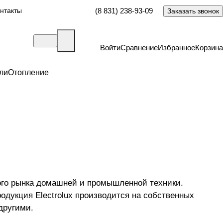
нтакты
(8 831) 238-93-09
Заказать звонок
Войти
Сравнение
Избранное
Корзина
ли
Отопление
ового рынка домашней и промышленной техники.
одукция Electrolux производится на собственных
 другими.