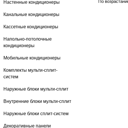
По возрастани
Настенные кондиционеры
Наружные блоки систем 
хладагента, выводящего тепл
Канальные кондиционеры
Внутренние блоки систем
устанавливаться как на стены,
Кассетные кондиционеры
Напольно-потолочные
кондиционеры
Мобильные кондиционеры
Комплекты мульти-сплит-
систем
Наружные блоки мульти-сплит
Внутренние блоки мульти-сплит
Наружные блоки сплит-систем
Декоративные панели