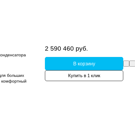
2 590 460 руб.
конденсатора
В корзину
для больших
Купить в 1 клик
ет комфортный