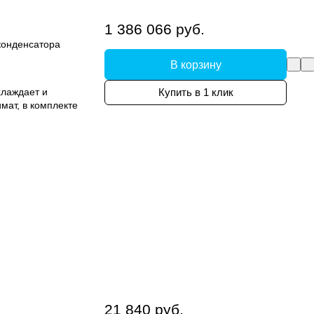
1 386 066 руб.
конденсатора
В корзину
лаждает и
Купить в 1 клик
мат, в комплекте
21 840 руб.