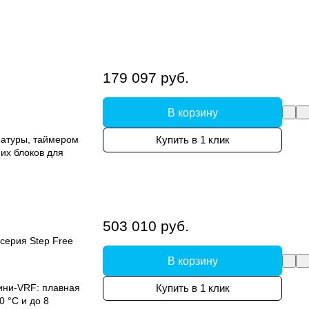
179 097 руб.
В корзину
ратуры, таймером
Купить в 1 клик
их блоков для
503 010 руб.
серия Step Free
В корзину
ини-VRF: плавная
Купить в 1 клик
0 °C и до 8