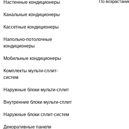
По возрастани
Настенные кондиционеры
Наружные блоки систем 
хладагента, выводящего тепл
Канальные кондиционеры
Внутренние блоки систем
устанавливаться как на стены,
Кассетные кондиционеры
Напольно-потолочные
кондиционеры
Мобильные кондиционеры
Комплекты мульти-сплит-
систем
Наружные блоки мульти-сплит
Внутренние блоки мульти-сплит
Наружные блоки сплит-систем
Декоративные панели