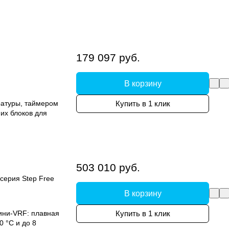
179 097 руб.
В корзину
ратуры, таймером
Купить в 1 клик
их блоков для
503 010 руб.
серия Step Free
В корзину
ини-VRF: плавная
Купить в 1 клик
0 °C и до 8