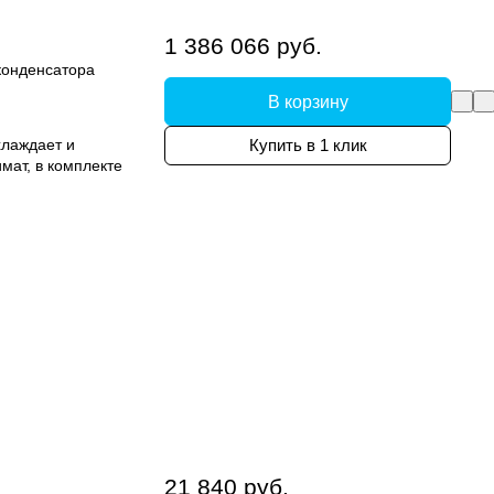
1 386 066 руб.
конденсатора
В корзину
лаждает и
Купить в 1 клик
мат, в комплекте
21 840 руб.