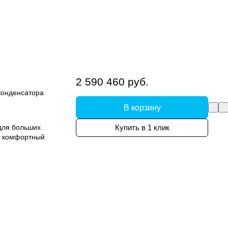
2 590 460 руб.
конденсатора
В корзину
для больших
Купить в 1 клик
ет комфортный