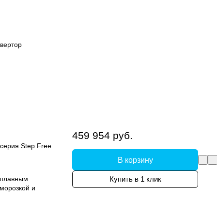
вертор
459 954 руб.
серия Step Free
В корзину
 плавным
Купить в 1 клик
морозкой и