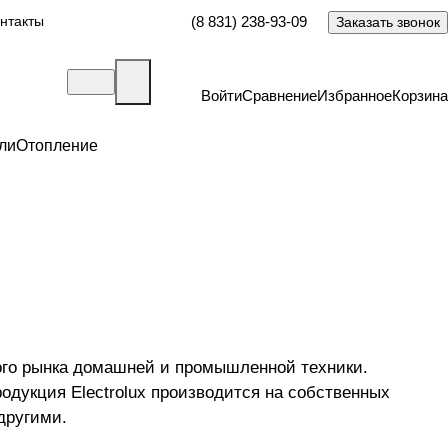
нтакты
(8 831) 238-93-09
Заказать звонок
Войти
Сравнение
Избранное
Корзина
ли
Отопление
ового рынка домашней и промышленной техники.
одукция Electrolux производится на собственных
 другими.