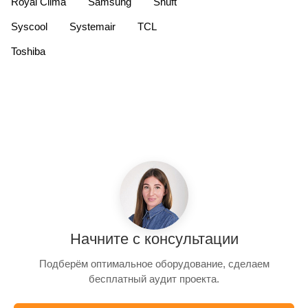
Royal Clima
Samsung
Shuft
Syscool
Systemair
TCL
Toshiba
Начните с консультации
Подберём оптимальное оборудование, сделаем
бесплатный аудит проекта.