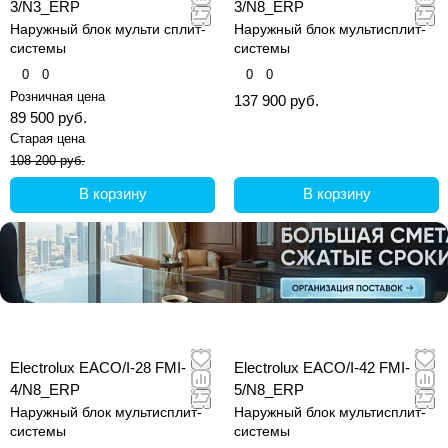
3/N3_ERP
3/N8_ERP
Наружный блок мульти сплит-
Наружный блок мультисплит-
системы
системы
0
0
0
0
Розничная цена
137 900 руб.
89 500 руб.
Старая цена
108 200 руб.
В корзину
В корзину
Electrolux EACO/I-28 FMI-
Electrolux EACO/I-42 FMI-
4/N8_ERP
5/N8_ERP
Наружный блок мультисплит-
Наружный блок мультисплит-
системы
системы