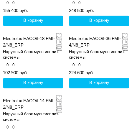
0
0
0
0
155 400 руб.
248 500 руб.
В корзину
В корзину
Electrolux EACO/I-18 FMI-
Electrolux EACO/I-36 FMI-
2/N8_ERP
4/N8_ERP
Наружный блок мультисплит-
Наружный блок мультисплит-
системы
системы
0
0
0
0
102 900 руб.
224 600 руб.
В корзину
В корзину
Electrolux EACO/I-14 FMI-
2/N8_ERP
Наружный блок мультисплит-
системы
0
0