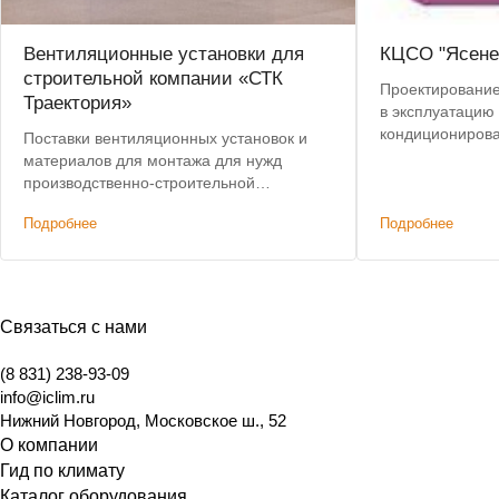
Вентиляционные установки для
КЦСО "Ясене
строительной компании «СТК
Проектирование,
Траектория»
в эксплуатацию
кондиционирова
Поставки вентиляционных установок и
сплит-систем Hi
материалов для монтажа для нужд
производственно-строительной
компании.
Подробнее
Подробнее
Связаться с нами
(8 831) 238-93-09
info@iclim.ru
Нижний Новгород
,
Московское ш., 52
О компании
Гид по климату
Каталог оборудования