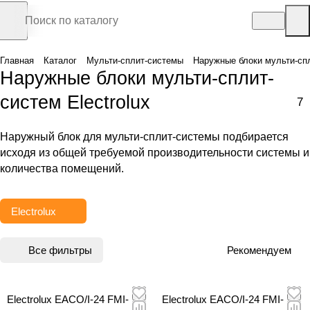
Главная
Каталог
Мульти-сплит-системы
Наружные блоки мульти-сп
Наружные блоки мульти-сплит-
систем Electrolux
7
Наружный блок для мульти-сплит-системы подбирается
исходя из общей требуемой производительности системы и
количества помещений.
Electrolux
Все фильтры
Рекомендуем
Electrolux EACO/I-24 FMI-
Electrolux EACO/I-24 FMI-