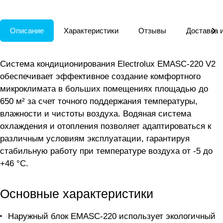
пульт уже в комплекте
Описание
Характеристики
Отзывы
Доставка 
Система кондиционирования Electrolux EMASC-220 V2
обеспечивает эффективное создание комфортного
микроклимата в больших помещениях площадью до
650 м² за счет точного поддержания температуры,
влажности и чистоты воздуха. Водяная система
охлаждения и отопления позволяет адаптироваться к
различным условиям эксплуатации, гарантируя
стабильную работу при температуре воздуха от -5 до
+46 °C.
Основные характеристики
Наружный блок EMASC-220 использует экологичный