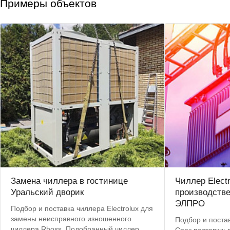
Примеры объектов
Замена чиллера в гостинице
Чиллер Elect
Уральский дворик
производств
ЭЛПРО
Подбор и поставка чиллера Electrolux для
замены неисправного изношенного
Подбор и постав
чиллера Rhoss. Подобранный чиллер