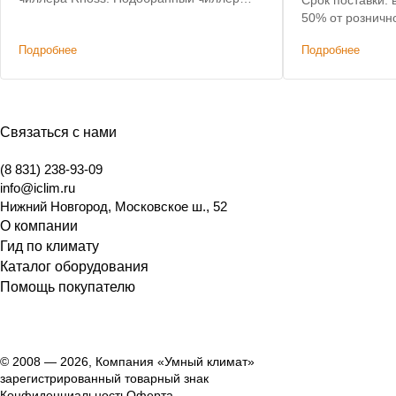
Срок поставки: 
позволил сохранить действующую
50% от розничн
систему коммуникаций и фанкойлов без
Подробнее
Подробнее
изменений.
Связаться с нами
(8 831) 238-93-09
info@iclim.ru
Нижний Новгород
,
Московское ш., 52
О компании
Гид по климату
Каталог оборудования
Помощь покупателю
© 2008 — 2026, Компания «Умный климат»
зарегистрированный товарный знак
Конфиденциальность
Оферта