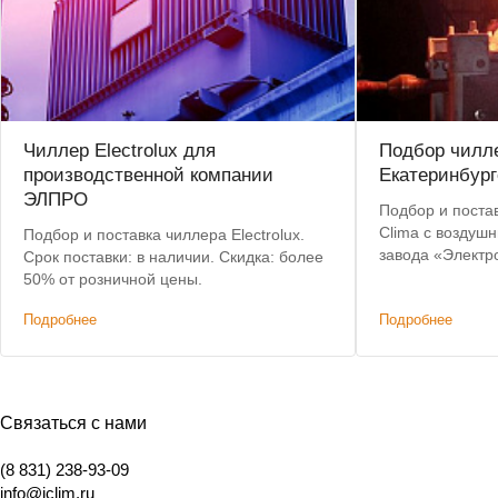
Чиллер Electrolux для
Подбор чилле
производственной компании
Екатеринбург
ЭЛПРО
Подбор и постав
Clima с воздуш
Подбор и поставка чиллера Electrolux.
завода «Электр
Срок поставки: в наличии. Скидка: более
критерии: невы
50% от розничной цены.
складе, коротки
Подробнее
Подробнее
Связаться с нами
(8 831) 238-93-09
info@iclim.ru