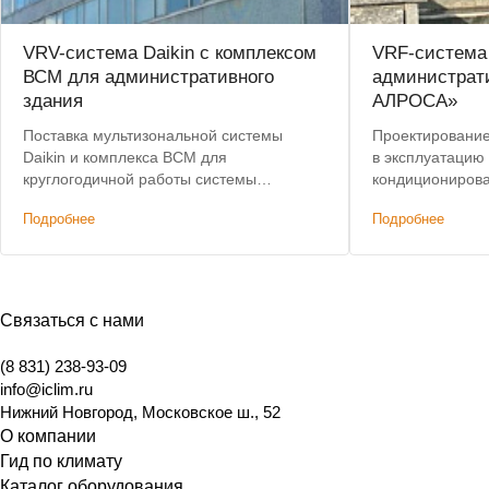
VRV-система Daikin с комплексом
VRF-система
ВСМ для административного
администрат
здания
АЛРОСА»
Поставка мультизональной системы
Проектирование,
Daikin и комплекса ВСМ для
в эксплуатацию
круглогодичной работы системы
кондиционирова
кондиционирования.
здания. Лучшая 
Подробнее
Подробнее
Связаться с нами
(8 831) 238-93-09
info@iclim.ru
Нижний Новгород
,
Московское ш., 52
О компании
Гид по климату
Каталог оборудования