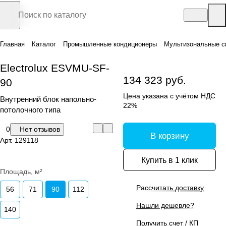
Главная
Каталог
Промышленные кондиционеры
Мультизональные с
Electrolux ESVMU-SF-
134 323 руб.
90
Цена указана с учётом НДС
Внутренний блок напольно-
22%
потолочного типа
0
Нет отзывов
В корзину
Арт.
129118
Купить в 1 клик
Площадь, м²
Рассчитать доставку
56
71
90
112
Нашли дешевле?
140
Получить счет / КП