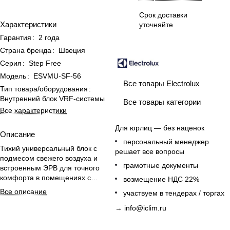
Срок доставки
Характеристики
уточняйте
Гарантия
:
2 года
Страна бренда
:
Швеция
Серия
:
Step Free
Модель
:
ESVMU-SF-56
Все товары Electrolux
Тип товара/оборудования
:
Внутренний блок VRF-системы
Все товары категории
Все характеристики
Для юрлиц — без наценок
Описание
персональный менеджер
Тихий универсальный блок с
решает все вопросы
подмесом свежего воздуха и
грамотные документы
встроенным ЭРВ для точного
комфорта в помещениях с
возмещение НДС 22%
высокими требованиями к шуму
Все описание
участвуем в тендерах / торгах
→
info@iclim.ru