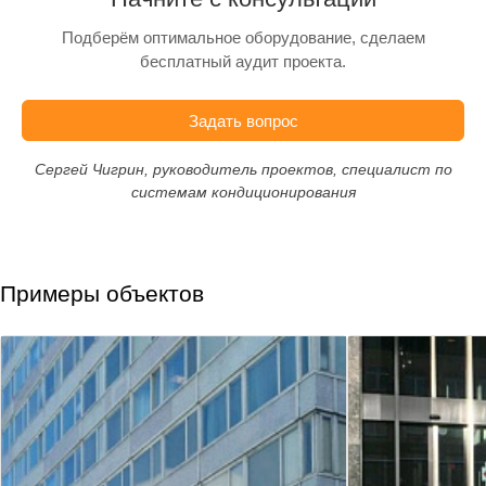
Подберём оптимальное оборудование, сделаем
бесплатный аудит проекта.
Задать вопрос
Сергей Чигрин, руководитель проектов, специалист по
системам кондиционирования
Примеры объектов