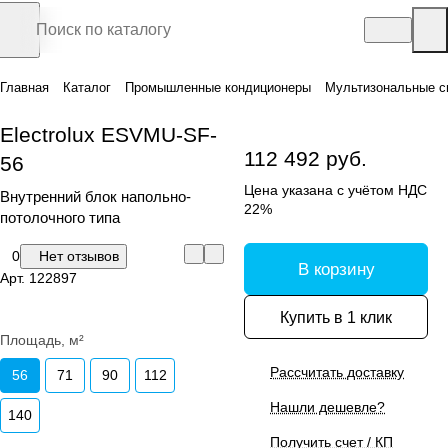
Главная
Каталог
Промышленные кондиционеры
Мультизональные с
Electrolux ESVMU-SF-
112 492 руб.
56
Цена указана с учётом НДС
Внутренний блок напольно-
22%
потолочного типа
0
Нет отзывов
В корзину
Арт.
122897
Купить в 1 клик
Площадь, м²
Рассчитать доставку
56
71
90
112
Нашли дешевле?
140
Получить счет / КП