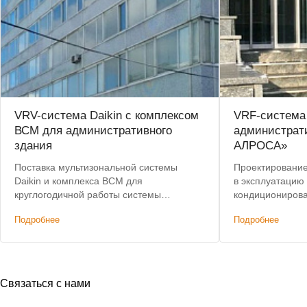
VRV-система Daikin с комплексом
VRF-система
ВСМ для административного
администрат
здания
АЛРОСА»
Поставка мультизональной системы
Проектирование,
Daikin и комплекса ВСМ для
в эксплуатацию
круглогодичной работы системы
кондиционирова
кондиционирования.
здания. Лучшая 
Подробнее
Подробнее
Связаться с нами