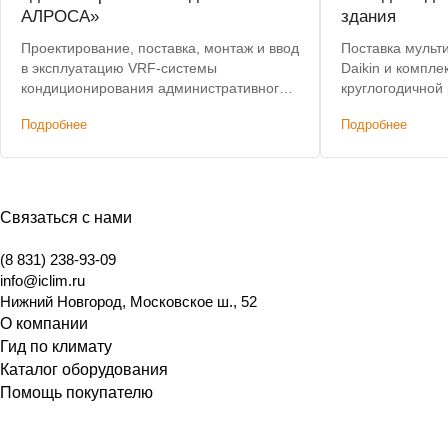
АЛРОСА»
здания
Проектирование, поставка, монтаж и ввод
Поставка мульт
в эксплуатацию VRF-системы
Daikin и компл
кондиционирования административного
круглогодичной
здания. Лучшая цена по итогам конкурса.
кондиционирова
Подробнее
Подробнее
Связаться с нами
(8 831) 238-93-09
info@iclim.ru
Нижний Новгород
,
Московское ш., 52
О компании
Гид по климату
Каталог оборудования
Помощь покупателю