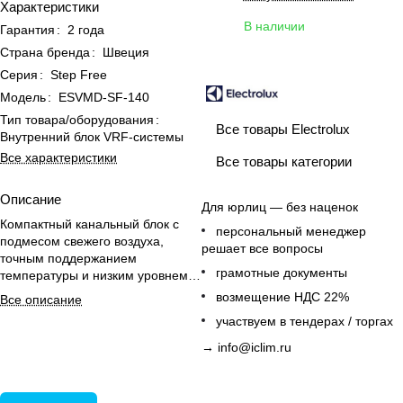
Характеристики
В наличии
Гарантия
:
2 года
Страна бренда
:
Швеция
Серия
:
Step Free
Модель
:
ESVMD-SF-140
Тип товара/оборудования
:
Все товары Electrolux
Внутренний блок VRF-системы
Все характеристики
Все товары категории
Описание
Для юрлиц — без наценок
Компактный канальный блок с
персональный менеджер
подмесом свежего воздуха,
решает все вопросы
точным поддержанием
грамотные документы
температуры и низким уровнем
шума для VRF-систем.
возмещение НДС 22%
Все описание
участвуем в тендерах / торгах
→
info@iclim.ru