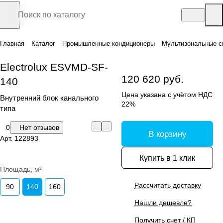
Главная
Каталог
Промышленные кондиционеры
Мультизональные с
Electrolux ESVMD-SF-
120 620 руб.
140
Цена указана с учётом НДС
Внутренний блок канального
22%
типа
0
Нет отзывов
В корзину
Арт.
122893
Купить в 1 клик
Площадь, м²
Рассчитать доставку
90
140
160
Нашли дешевле?
Получить счет / КП