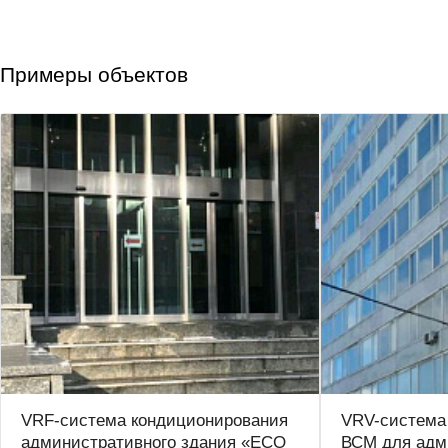
Примеры объектов
VRF-система кондиционирования
VRV-система 
административного здания «ЕСО
ВСМ для адм