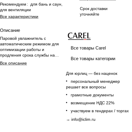
Рекомендуем
:
для бань и саун,
Срок доставки
для вентиляции
уточняйте
Все характеристики
Описание
Паровой увлажнитель с
автоматическим режимом для
Все товары Carel
оптимизации работы и
продления срока службы на
Все товары категории
основе качества воды.
Все описание
Для юрлиц — без наценок
персональный менеджер
решает все вопросы
грамотные документы
возмещение НДС 22%
участвуем в тендерах / торгах
→
info@iclim.ru