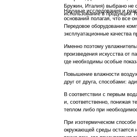
Бружин, Италия) выбрано не 
Научные исследования и разр
использование в продукции Т
оснований полагая, что все о
Передовое оборудование комп
эксплуатационные качества п
Именно поэтому увлажнительн
произведения искусства от п
где необходимы особые показ
Повышение влажности воздух
друг от друга, способами: а
В соответствии с первым вод
и, соответственно, понижая 
теплом либо при необходимос
При изотермическом способе 
окружающей среды остается 