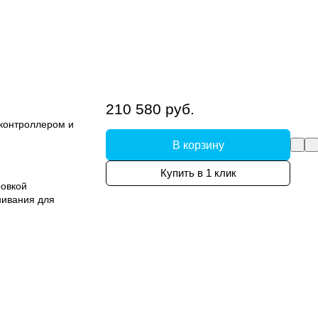
210 580 руб.
 контроллером и
В корзину
Купить в 1 клик
ровкой
нивания для