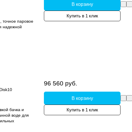
В корзину
Купить в 1 клик
, точное паровое
я надежной
96 560 руб.
Disk10
В корзину
вкой бачка и
Купить в 1 клик
анной воде для
тильных