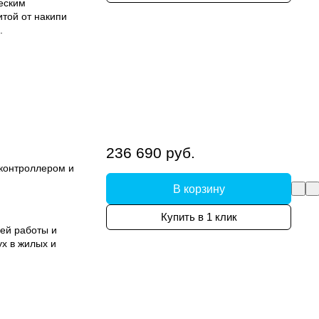
еским
той от накипи
.
236 690 руб.
 контроллером и
В корзину
Купить в 1 клик
ей работы и
х в жилых и