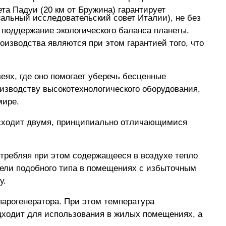
та Падуи (20 км от Бружина) гарантирует
альный исследовательский совет Италии), не без
и поддержание экологического баланса планеты.
изводства являются при этом гарантией того, что
еях, где оно помогает уберечь бесценные
оизводству высокотехнологического оборудования,
мире.
исходит двумя, принципиально отличающимися
отребляя при этом содержащееся в воздухе тепло
тели подобного типа в помещениях с избыточным
у.
арогенератора. При этом температура
ходит для использования в жилых помещениях, а