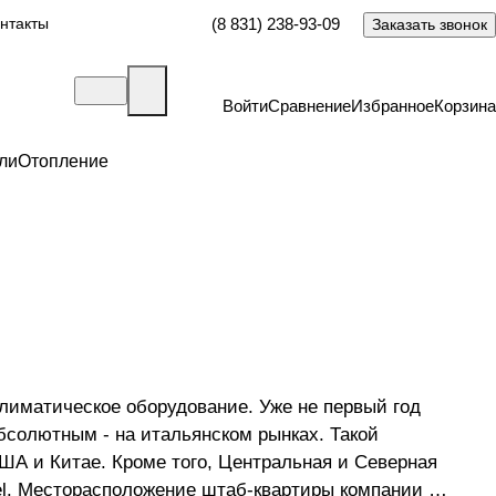
нтакты
(8 831) 238-93-09
Заказать звонок
Войти
Сравнение
Избранное
Корзина
ли
Отопление
климатическое оборудование. Уже не первый год
бсолютным - на итальянском рынках. Такой
ША и Китае. Кроме того, Центральная и Северная
l. Месторасположение штаб-квартиры компании (г.