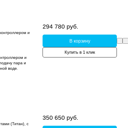
294 780 руб.
 контроллером и
В корзину
Купить в 1 клик
онтроллером и
подачу пара и
ной воде.
350 650 руб.
ами (Титан), с