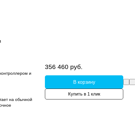
м
356 460 руб.
 контроллером и
В корзину
Купить в 1 клик
тает на обычной
точное