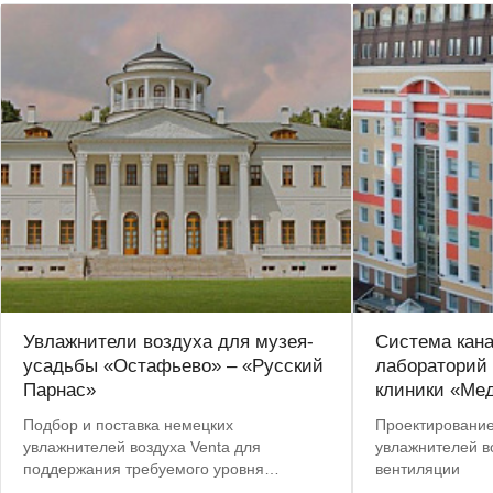
Увлажнители воздуха для музея-
Система кан
усадьбы «Остафьево» – «Русский
лабораторий
Парнас»
клиники «Ме
Подбор и поставка немецких
Проектирование
увлажнителей воздуха Venta для
увлажнителей во
поддержания требуемого уровня
вентиляции
влажности в помещениях