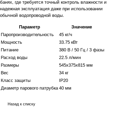
банях, где требуется точный контроль влажности и
надежная эксплуатация даже при использовании
обычной водопроводной воды.
Параметр
Значение
Паропроизводительность
45 кг/ч
Мощность
33.75 кВт
Питание
380 В / 50 Гц / 3 фазы
Расход воды
22.5 л/мин
Размеры
545x375x815 мм
Вес
34 кг
Класс защиты
IP20
Диаметр парового патрубка
40 мм
Назад к списку