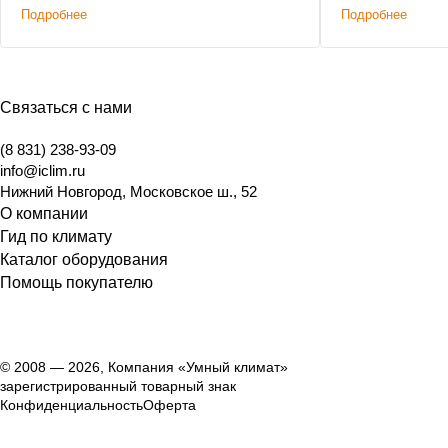
Подробнее
Подробнее
государственного музея. Предоставлена
скидка на оборудование.
Связаться с нами
(8 831) 238-93-09
info@iclim.ru
Нижний Новгород
,
Московское ш., 52
О компании
Гид по климату
Каталог оборудования
Помощь покупателю
© 2008 — 2026, Компания «Умный климат»
зарегистрированный товарный знак
Конфиденциальность
Оферта