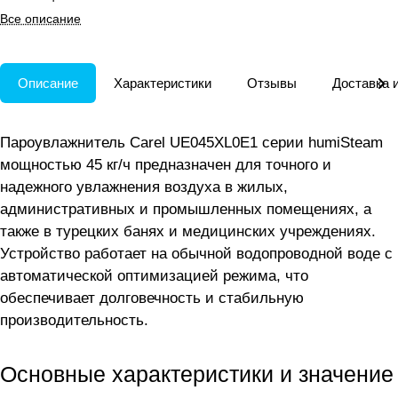
помещений с различным
Все описание
уровнем электропроводности
воды.
Описание
Характеристики
Отзывы
Доставка 
Пароувлажнитель Carel UE045XL0E1 серии humiSteam
мощностью 45 кг/ч предназначен для точного и
надежного увлажнения воздуха в жилых,
административных и промышленных помещениях, а
также в турецких банях и медицинских учреждениях.
Устройство работает на обычной водопроводной воде с
автоматической оптимизацией режима, что
обеспечивает долговечность и стабильную
производительность.
Основные характеристики и значение