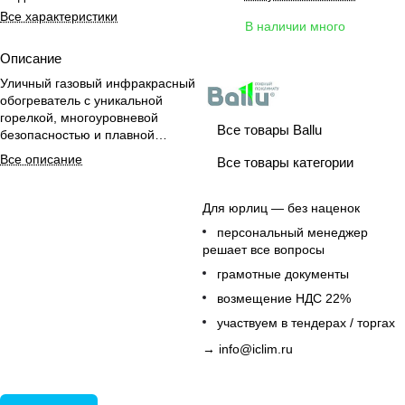
Все характеристики
В наличии много
Описание
Уличный газовый инфракрасный
обогреватель с уникальной
горелкой, многоуровневой
Все товары Ballu
безопасностью и плавной
регулировкой мощности для
Все описание
Все товары категории
комфортного обогрева на
открытом воздухе.
Для юрлиц — без наценок
персональный менеджер
решает все вопросы
грамотные документы
возмещение НДС 22%
участвуем в тендерах / торгах
→
info@iclim.ru