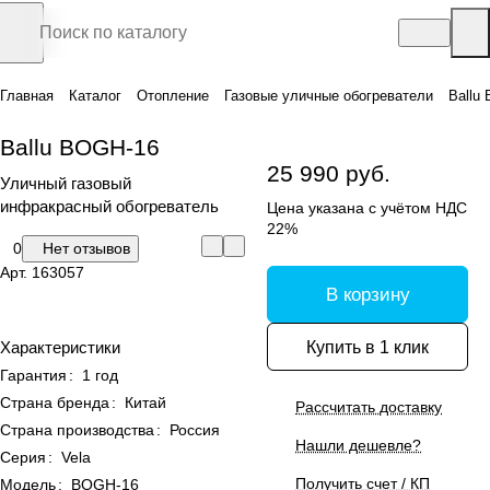
Главная
Каталог
Отопление
Газовые уличные обогреватели
Ballu
Ballu BOGH-16
25 990 руб.
Уличный газовый
инфракрасный обогреватель
Цена указана с учётом НДС
22%
0
Нет отзывов
Арт.
163057
В корзину
Купить в 1 клик
Характеристики
Гарантия
:
1 год
Страна бренда
:
Китай
Рассчитать доставку
Страна производства
:
Россия
Нашли дешевле?
Серия
:
Vela
Получить счет / КП
Модель
:
BOGH-16