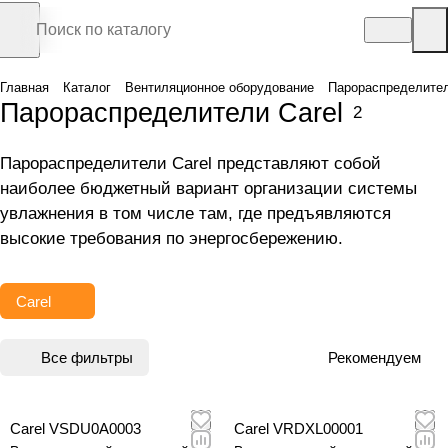
Главная
Каталог
Вентиляционное оборудование
Парораспределите
Парораспределители Carel
2
Парораспределители Carel представляют собой
наиболее бюджетный вариант организации системы
увлажнения в том числе там, где предъявляются
высокие требования по энергосбережению.
Carel
Все фильтры
Рекомендуем
Carel VSDU0A0003
Carel VRDXL00001