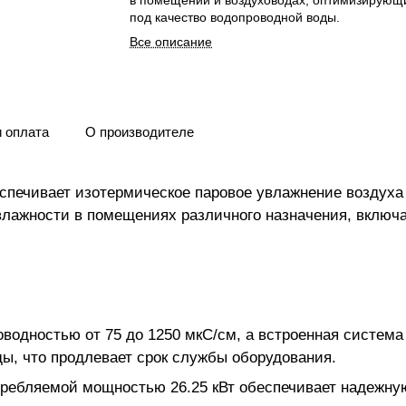
в помещении и воздуховодах, оптимизирующ
под качество водопроводной воды.
Все описание
и оплата
О производителе
спечивает изотермическое паровое увлажнение воздуха 
 влажности в помещениях различного назначения, вклю
оводностью от 75 до 1250 мкС/см, а встроенная систем
ды, что продлевает срок службы оборудования.
отребляемой мощностью 26.25 кВт обеспечивает надежную