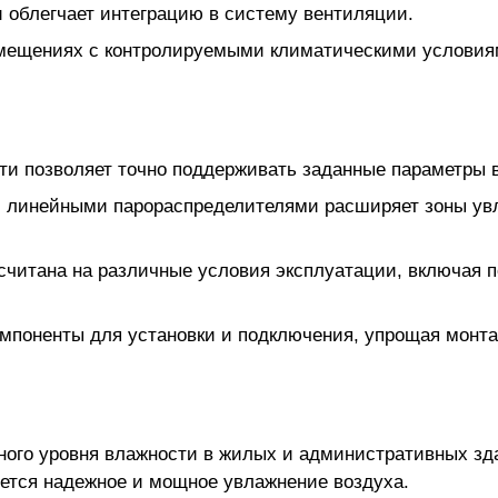
и облегчает интеграцию в систему вентиляции.
омещениях с контролируемыми климатическими условия
ти позволяет точно поддерживать заданные параметры в
и линейными парораспределителями расширяет зоны ув
ссчитана на различные условия эксплуатации, включая
мпоненты для установки и подключения, упрощая монта
ного уровня влажности в жилых и административных зд
уется надежное и мощное увлажнение воздуха.