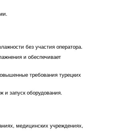
ми.
лажности без участия оператора.
лажнения и обеспечивает
 повышенные требования турецких
ж и запуск оборудования.
аниях, медицинских учреждениях,