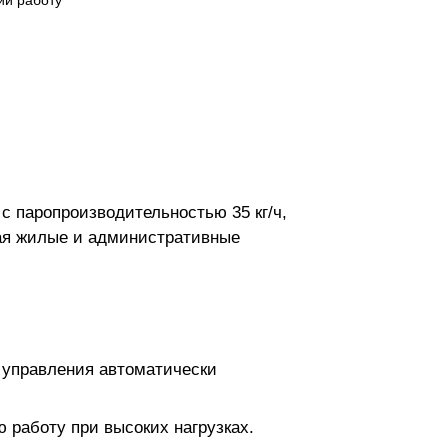
ий работу
с паропроизводительностью 35 кг/ч,
чая жилые и административные
а управления автоматически
 работу при высоких нагрузках.