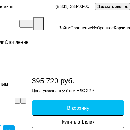
нтакты
(8 831) 238-93-09
Заказать звонок
Войти
Сравнение
Избранное
Корзина
ли
Отопление
395 720 руб.
нным
Цена указана с учётом НДС 22%
В корзину
Купить в 1 клик