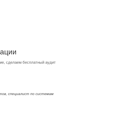
тации
ие, сделаем бесплатный аудит
ктов, специалист по системам