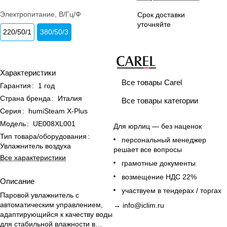
Электропитание, В/Гц/Ф
Срок доставки
уточняйте
220/50/1
380/50/3
Характеристики
Все товары Carel
Гарантия
:
1 год
Страна бренда
:
Италия
Все товары категории
Серия
:
humiSteam X-Plus
Модель
:
UE008XL001
Для юрлиц — без наценок
Тип товара/оборудования
:
персональный менеджер
Увлажнитель воздуха
решает все вопросы
Все характеристики
грамотные документы
возмещение НДС 22%
Описание
участвуем в тендерах / торгах
Паровой увлажнитель с
автоматическим управлением,
→
info@iclim.ru
адаптирующийся к качеству воды
для стабильной влажности в