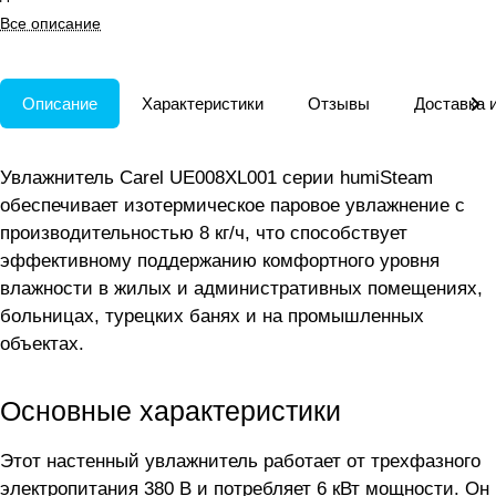
вентиляционных системах.
Все описание
Описание
Характеристики
Отзывы
Доставка 
Увлажнитель Carel UE008XL001 серии humiSteam
обеспечивает изотермическое паровое увлажнение с
производительностью 8 кг/ч, что способствует
эффективному поддержанию комфортного уровня
влажности в жилых и административных помещениях,
больницах, турецких банях и на промышленных
объектах.
Основные характеристики
Этот настенный увлажнитель работает от трехфазного
электропитания 380 В и потребляет 6 кВт мощности. Он