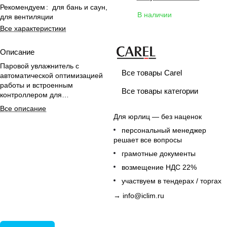
Рекомендуем
:
для бань и саун,
В наличии
для вентиляции
Все характеристики
Описание
Паровой увлажнитель с
Все товары Carel
автоматической оптимизацией
работы и встроенным
Все товары категории
контроллером для
вентиляционных систем и
Все описание
турецких бань.
Для юрлиц — без наценок
персональный менеджер
решает все вопросы
грамотные документы
возмещение НДС 22%
участвуем в тендерах / торгах
→
info@iclim.ru