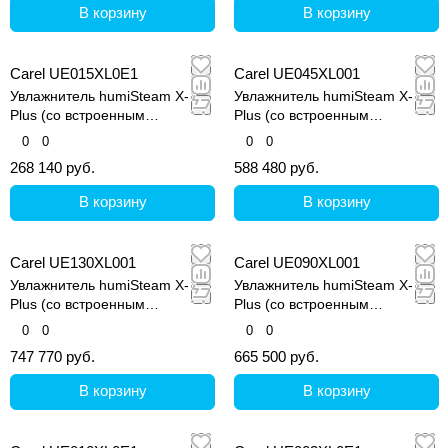
В корзину
В корзину
Carel UE015XL0E1
Carel UE045XL001
Увлажнитель humiSteam X-
Увлажнитель humiSteam X-
Plus (со встроенным
Plus (со встроенным
контроллером и графическим
контроллером и графическим
0
0
0
0
дисплеем)
дисплеем)
268 140 руб.
588 480 руб.
В корзину
В корзину
Carel UE130XL001
Carel UE090XL001
Увлажнитель humiSteam X-
Увлажнитель humiSteam X-
Plus (со встроенным
Plus (со встроенным
контроллером и графическим
контроллером и графическим
0
0
0
0
дисплеем)
дисплеем)
747 770 руб.
665 500 руб.
В корзину
В корзину