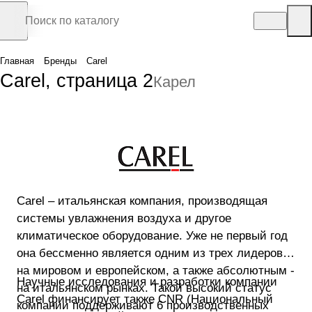
Главная
Бренды
Carel
Carel, страница 2
Карел
Carel – итальянская компания, производящая
системы увлажнения воздуха и другое
климатическое оборудование. Уже не первый год
она бессменно является одним из трех лидеров
на мировом и европейском, а также абсолютным -
Научные исследования и разработки компании
на итальянском рынках. Такой высокий статус
Carel финансирует также CNR (Национальный
компании поддерживают 6 производственных