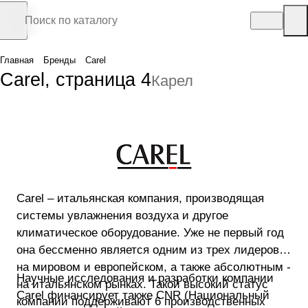
Главная
Бренды
Carel
Carel, страница 4
Карел
Carel – итальянская компания, производящая
системы увлажнения воздуха и другое
климатическое оборудование. Уже не первый год
она бессменно является одним из трех лидеров
на мировом и европейском, а также абсолютным -
Научные исследования и разработки компании
на итальянском рынках. Такой высокий статус
Carel финансирует также CNR (Национальный
компании поддерживают 6 производственных