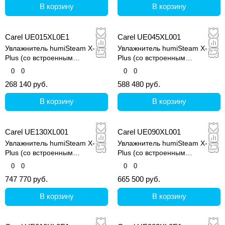
В корзину
В корзину
Carel UE015XL0E1
Carel UE045XL001
Увлажнитель humiSteam X-
Увлажнитель humiSteam X-
Plus (со встроенным
Plus (со встроенным
контроллером и графическим
контроллером и графическим
0
0
0
0
дисплеем)
дисплеем)
268 140 руб.
588 480 руб.
В корзину
В корзину
Carel UE130XL001
Carel UE090XL001
Увлажнитель humiSteam X-
Увлажнитель humiSteam X-
Plus (со встроенным
Plus (со встроенным
контроллером и графическим
контроллером и графическим
0
0
0
0
дисплеем)
дисплеем)
747 770 руб.
665 500 руб.
В корзину
В корзину