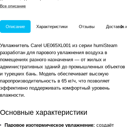
промышленных и спа-
Все описание
помещений.
Описание
Характеристики
Отзывы
Доставка 
Увлажнитель Carel UE065XL001 из серии humiSteam
разработан для парового увлажнения воздуха в
помещениях разного назначения — от жилых и
административных зданий до промышленных объектов
и турецких бань. Модель обеспечивает высокую
паропроизводительность в 65 кг/ч, что позволяет
эффективно поддерживать комфортный уровень
влажности.
Основные характеристики
Паровое изотермическое увлажнение:
создаёт